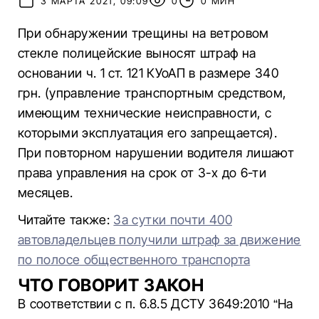
3 МАРТА 2021, 09:09
0
0 МИН
При обнаружении трещины на ветровом
стекле полицейские выносят штраф на
основании ч. 1 ст. 121 КУоАП в размере 340
грн. (управление транспортным средством,
имеющим технические неисправности, с
которыми эксплуатация его запрещается).
При повторном нарушении водителя лишают
права управления на срок от 3-х до 6-ти
месяцев.
Читайте также:
За сутки почти 400
автовладельцев получили штраф за движение
по полосе общественного транспорта
ЧТО ГОВОРИТ ЗАКОН
В соответствии с п. 6.8.5 ДСТУ 3649:2010 “На