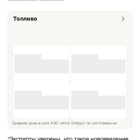
Топливо
Средние цены в сети АЗС «Amic Energy» по состоянию на
“Эксперты уверены, что такое нововведение