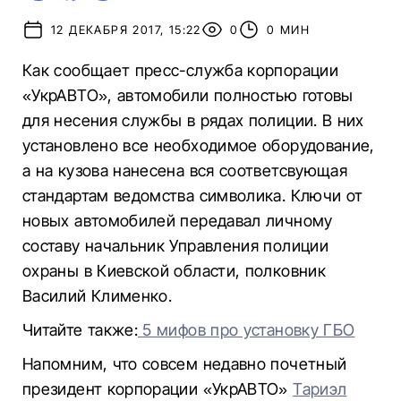
12 ДЕКАБРЯ 2017, 15:22
0
0 МИН
Как сообщает пресс-служба корпорации
«УкрАВТО», автомобили полностью готовы
для несения службы в рядах полиции. В них
установлено все необходимое оборудование,
а на кузова нанесена вся соответсвующая
стандартам ведомства символика. Ключи от
новых автомобилей передавал личному
составу начальник Управления полиции
охраны в Киевской области, полковник
Василий Клименко.
Читайте также:
5 мифов про установку ГБО
Напомним, что совсем недавно почетный
президент корпорации «УкрАВТО»
Тариэл