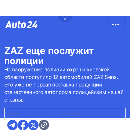
ZAZ еще послужит
полиции
На вооружение полиции охраны киевской
области поступило 12 автомобилей ZAZ Sens.
Это уже не первая поставка продукции
отечественного автопрома полицейским нашей
страны.
ФОТО:
GUARD.NP.GOV.UA
|
ZAZ SENS