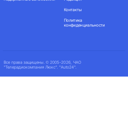
Контакты
Политика
конфиденциальности
Все права защищены. © 2005-2026, ЧАО
"Телерадиокомпания Люкс". "Auto24".