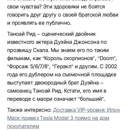
свои чувства? Эти здоровяки не боятся
говорить друг другу о своей братской любви
и проявлять ее публично.
Таноай Рид – сценический двойник
известного актера Дуэйна Джонсона по
прозвищу Скала. Мы знаем его по таким
фильмам, как “Король скорпионов”, “Doom”,
“Форсаж 5/6/7/8”, “Геракл” и другим. С 2002
года его дублером на съемочной площадке
выступает двоюродный брат Дуэйна –
самоанец Таноай Рид. Кстати, его имя в
переводе с маори означает “больший”.
Также интересно:
Доставка VIP-уровня: Илон
Маск привез Tesla Model 3 прямо на дом
покупателям