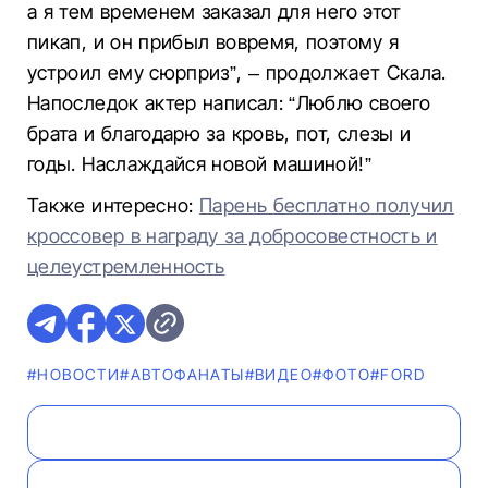
а я тем временем заказал для него этот
пикап, и он прибыл вовремя, поэтому я
устроил ему сюрприз”, – продолжает Скала.
Напоследок актер написал: “Люблю своего
брата и благодарю за кровь, пот, слезы и
годы. Наслаждайся новой машиной!”
Также интересно:
Парень бесплатно получил
кроссовер в награду за добросовестность и
целеустремленность
#НОВОСТИ
#AВТОФАНАТЫ
#ВИДЕО
#ФОТО
#FORD