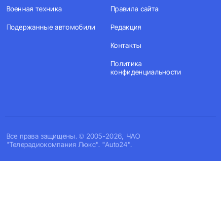
Военная техника
Правила сайта
Подержанные автомобили
Редакция
Контакты
Политика
конфиденциальности
Все права защищены. © 2005-2026, ЧАО
"Телерадиокомпания Люкс". "Auto24".