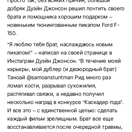
Просто так, без всяких причин, большой
добряк Дуэйн Джонсон решил почтить своего
брата и помощника хорошим подарком –
новеньким тюнингованным пикапом Ford F-
150.
“Я люблю тебя брат, наслаждаюсь новым
пикапом!” – написал на своей странице в
Инстаграм Дуэйн Джонсон. “В течение моей
карьеры, мой дублер (и двоюродный брат)
Таноай @samoanstuntman Рид много раз
ломал кости, разрывал сухожилия,
растягивал связки, а недавно получил
несколько наград в конкурсе “Каскадер года”.
И все это – с единственной целью: сделать
каждый фильм зрелищным. Брат все еще
восстанавливается после очередной травмы,