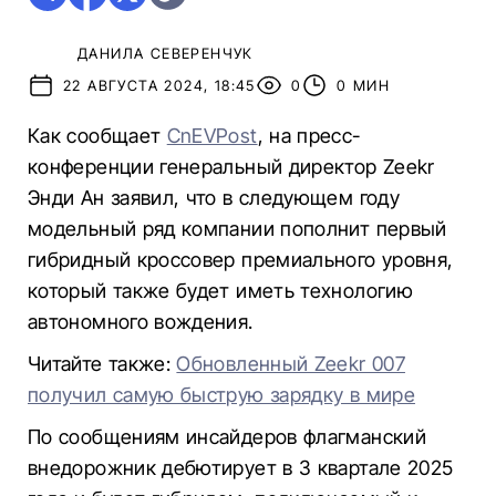
ДАНИЛА СЕВЕРЕНЧУК
22 АВГУСТА 2024, 18:45
0
0 МИН
Как сообщает
CnEVPost
, на пресс-
конференции генеральный директор Zeekr
Энди Ан заявил, что в следующем году
модельный ряд компании пополнит первый
гибридный кроссовер премиального уровня,
который также будет иметь технологию
автономного вождения.
Читайте также:
Обновленный Zeekr 007
получил самую быструю зарядку в мире
По сообщениям инсайдеров флагманский
внедорожник дебютирует в 3 квартале 2025