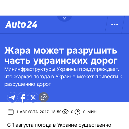
Жара может разрушить
часть украинских дорог
Мининфраструктуры Украины предупреждает,
что жаркая погода в Украине может привести к
разрушению дорог
1 АВГУСТА 2017, 18:50
0
0 МИН
С 1 августа погода в Украине существенно