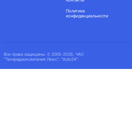
Политика
конфиденциальности
Все права защищены. © 2005-2026, ЧАО
"Телерадиокомпания Люкс". "Auto24".