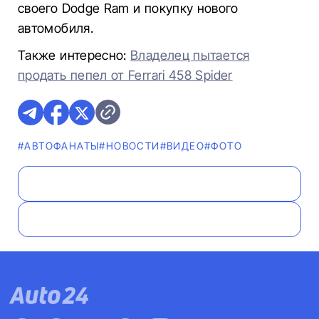
своего Dodge Ram и покупку нового
автомобиля.
Также интересно:
Владелец пытается
продать пепел от Ferrari 458 Spider
#AВТОФАНАТЫ
#НОВОСТИ
#ВИДЕО
#ФОТО