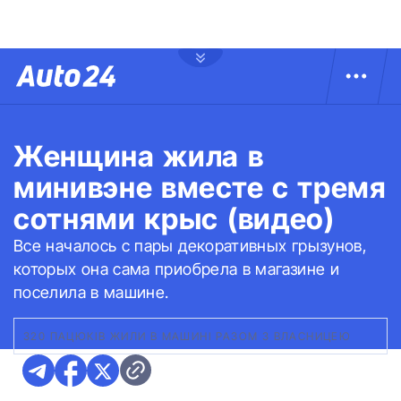
Женщина жила в
минивэне вместе с тремя
сотнями крыс (видео)
Все началось с пары декоративных грызунов,
которых она сама приобрела в магазине и
поселила в машине.
320 ПАЦЮКІВ ЖИЛИ В МАШИНІ РАЗОМ З ВЛАСНИЦЕЮ