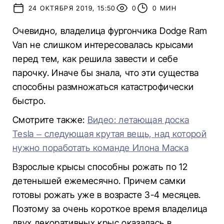
24 ОКТЯБРЯ 2019, 15:50
0
0 МИН
Очевидно, владелица фургончика Dodge Ram
Van не слишком интересовалась крысами
перед тем, как решила завести и себе
парочку. Иначе бы знала, что эти существа
способны размножаться катастрофически
быстро.
Смотрите также:
Видео: летающая доска
Tesla – следующая крутая вещь, над которой
нужно поработать команде Илона Маска
Взрослые крысы способны рожать по 12
детенышей ежемесячно. Причем самки
готовы рожать уже в возрасте 3-4 месяцев.
Поэтому за очень короткое время владелица
двух декоративных крыс оказалась в