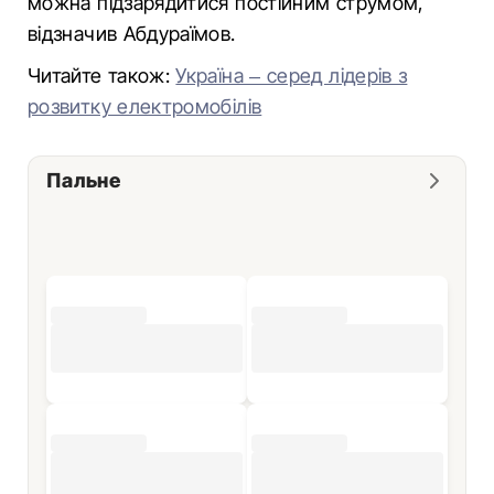
можна підзарядитися постійним струмом,
відзначив Абдураїмов.
Читайте також:
Україна – серед лідерів з
розвитку електромобілів
Пальне