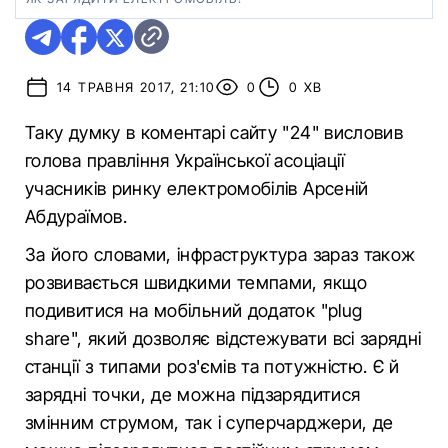
14 ТРАВНЯ 2017, 21:10
0
0 ХВ
Таку думку в коментарі сайту "24" висловив
голова правління Української асоціації
учасників ринку електромобілів Арсеній
Абдураїмов.
За його словами, інфраструктура зараз також
розвивається швидкими темпами, якщо
подивитися на мобільний додаток "plug
share", який дозволяє відстежувати всі зарядні
станції з типами роз'ємів та потужністю. Є й
зарядні точки, де можна підзарядитися
змінним струмом, так і суперчарджери, де