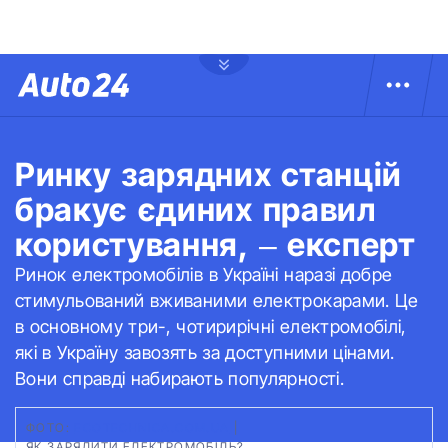
Ринку зарядних станцій
бракує єдиних правил
користування, – експерт
Ринок електромобілів в Україні наразі добре
стимульований вживаними електрокарами. Це
в основному три-, чотирирічні електромобілі,
які в Україну завозять за доступними цінами.
Вони справді набирають популярності.
ФОТО:
ECOTECHNICA.COM.UA
|
ЯК ЗАРЯДИТИ ЕЛЕКТРОМОБІЛЬ?