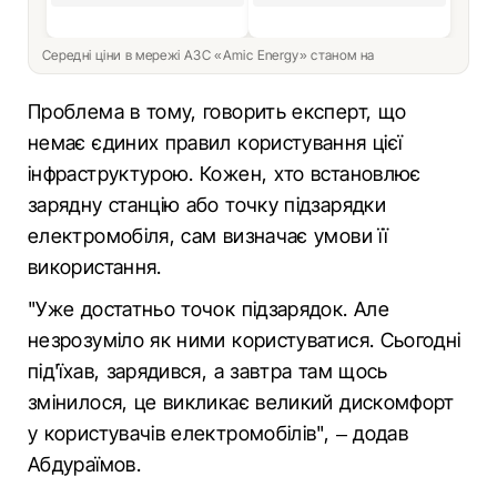
Середні ціни в мережі АЗС «Amic Energy» станом на
Проблема в тому, говорить експерт, що
немає єдиних правил користування цієї
інфраструктурою. Кожен, хто встановлює
зарядну станцію або точку підзарядки
електромобіля, сам визначає умови її
використання.
"Уже достатньо точок підзарядок. Але
незрозуміло як ними користуватися. Сьогодні
під'їхав, зарядився, а завтра там щось
змінилося, це викликає великий дискомфорт
у користувачів електромобілів", – додав
Абдураїмов.