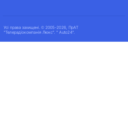
Усi права захищенi. © 2005-2026, ПрАТ
"Телерадіокомпанія Люкс". " Auto24".