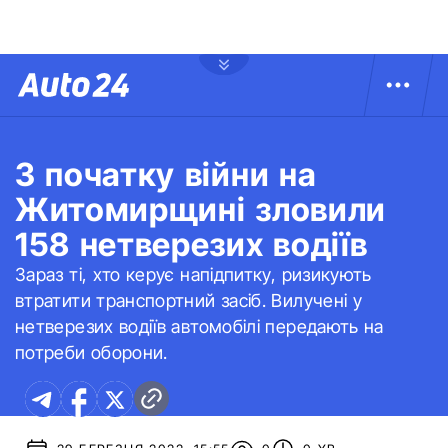
З початку війни на
Житомирщині зловили
158 нетверезих водіїв
Зараз ті, хто керує напідпитку, ризикують
втратити транспортний засіб. Вилучені у
нетверезих водіїв автомобілі передають на
потреби оборони.