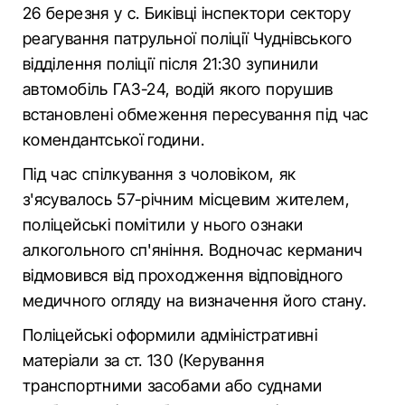
26 березня у с. Биківці інспектори сектору
реагування патрульної поліції Чуднівського
відділення поліції після 21:30 зупинили
автомобіль ГАЗ-24, водій якого порушив
встановлені обмеження пересування під час
комендантської години.
Під час спілкування з чоловіком, як
з'ясувалось 57-річним місцевим жителем,
поліцейські помітили у нього ознаки
алкогольного сп'яніння. Водночас керманич
відмовився від проходження відповідного
медичного огляду на визначення його стану.
Поліцейські оформили адміністративні
матеріали за ст. 130 (Керування
транспортними засобами або суднами