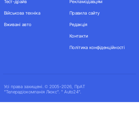
Тест-драйв
Рекламодавцям
Військова техніка
Правила сайту
Вживані авто
Редакція
Контакти
Політика конфіденційності
Усi права захищенi. © 2005-2026, ПрАТ
"Телерадіокомпанія Люкс". " Auto24".