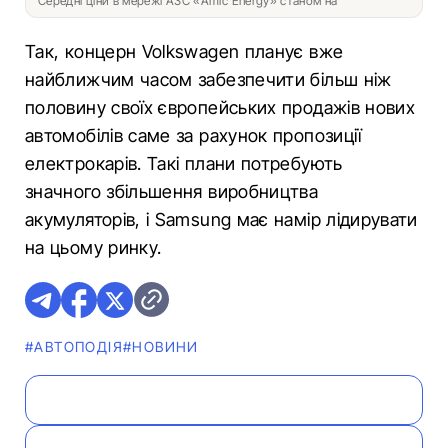
Середні ціни в мережі АЗС «Amic Energy» станом на
Так, концерн Volkswagen планує вже
найближчим часом забезпечити більш ніж
половину своїх європейських продажів нових
автомобілів саме за рахунок пропозиції
електрокарів. Такі плани потребують
значного збільшення виробництва
акумуляторів, і Samsung має намір лідирувати
на цьому ринку.
#АВТОПОДІЯ
#НОВИНИ