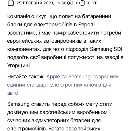
25 БЕРЕЗНЯ 2021, 19:56
0
0 ХВ
Компанія очікує, що попит на батарейний
блоки для електромобілів в Європі
зростатиме, і має намір забезпечити потреби
європейських автовиробників в таких
компонентах, для чого підрозділ Samsung SDI
подвоїть свої виробничі потужності на заводі в
Угорщині.
Читайте також:
Apple та Samsung розробили
єдиний стандарт електронних ключів для
авто
Samsung ставить перед собою мету стати
домінуючим європейським виробником
сучасних акумуляторних батарей для
електромобілів. Багато європейських