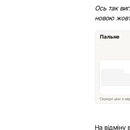
Ось так виг
новою жовт
Пальне
Середні ціни в м
На відміну