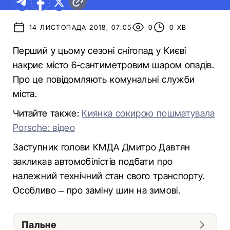
14 ЛИСТОПАДА 2018, 07:05
0
0 ХВ
Перший у цьому сезоні снігопад у Києві
накриє місто 6-сантиметровим шаром опадів.
Про це повідомляють комунальні служби
міста.
Читайте также:
Киянка сокирою пошматувала
Porsche: відео
Заступник голови КМДА Дмитро Давтян
закликав автомобілістів подбати про
належний технічний стан свого транспорту.
Особливо – про заміну шин на зимові.
Пальне