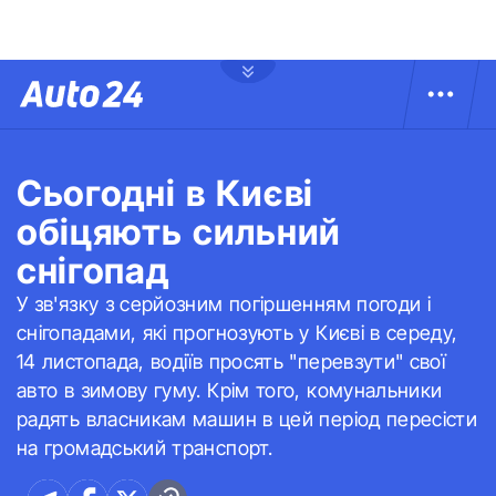
Сьогодні в Києві
обіцяють сильний
снігопад
У зв'язку з серйозним погіршенням погоди і
снігопадами, які прогнозують у Києві в середу,
14 листопада, водіїв просять "перевзути" свої
авто в зимову гуму. Крім того, комунальники
радять власникам машин в цей період пересісти
на громадський транспорт.