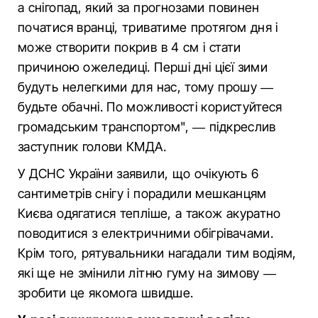
а снігопад, який за прогнозами повинен
початися вранці, триватиме протягом дня і
може створити покрив в 4 см і стати
причиною ожеледиці. Перші дні цієї зими
будуть нелегкими для нас, тому прошу —
будьте обачні. По можливості користуйтеся
громадським транспортом", — підкреслив
заступник голови КМДА.
У ДСНС України заявили, що очікують 6
сантиметрів снігу і порадили мешканцям
Києва одягатися тепліше, а також акуратно
поводитися з електричними обігрівачами.
Крім того, рятувальники нагадали тим водіям,
які ще не змінили літню гуму на зимову —
зробити це якомога швидше.