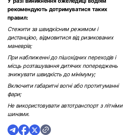
У разі виникнення ожеледиці водіям
рекомендують дотримуватися таких
правил:
Стежити за швидкісним режимом і
дистанцією, відмовитися від ризикованих
маневрів;
При наближенні до пішохідних переходів і
місць розташування дитячих попереджень
знижувати швидкість до мінімуму;
Включити габаритні вогні або протитуманні
фари;
Не використовувати автотранспорт з літніми
шинами.