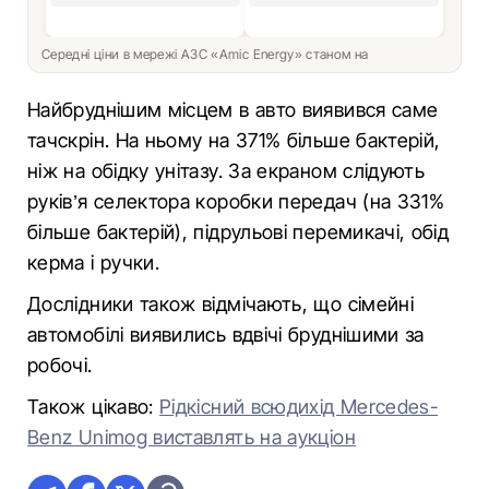
Середні ціни в мережі АЗС «Amic Energy» станом на
Найбруднішим місцем в авто виявився саме
тачскрін. На ньому на 371% більше бактерій,
ніж на обідку унітазу. За екраном слідують
руків’я селектора коробки передач (на 331%
більше бактерій), підрульові перемикачі, обід
керма і ручки.
Дослідники також відмічають, що сімейні
автомобілі виявились вдвічі бруднішими за
робочі.
Також цікаво:
Рідкісний всюдихід Mercedes-
Benz Unimog виставлять на аукціон