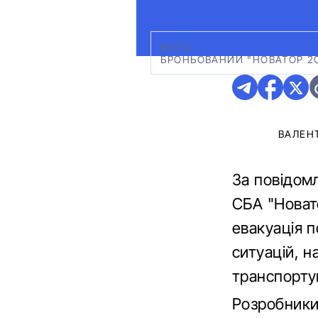
ФОТО:
УКРАЇНСЬКА БРОНЕТЕ
БРОНЬОВАНИЙ "НОВАТОР 2С"
ВАЛЕН
За повідом
СБА "Новато
евакуація п
ситуацій, 
транспорту
Розробники 