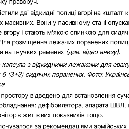
ку праворуч.
стили дві відкидні полиці вгорі на кшталт 
их масивних. Вони у пасивному стані опуск
е вгору і стають м'якою спинкою для сидяч
 Для розміщення лежачих поранених полиц
ся на гнучких ременях
(див. відео внизу)
.
 капсула з відкидними лежаками для еваку
 6 (3+3) сидячих поранених. Фото: Українс
ка
 простору відведено для встановлення суч
обладнання: дефібрилятора, апарата ШВЛ, 
ніторів життєвих показників тощо.
понувалося за рекомендаціями армійських 