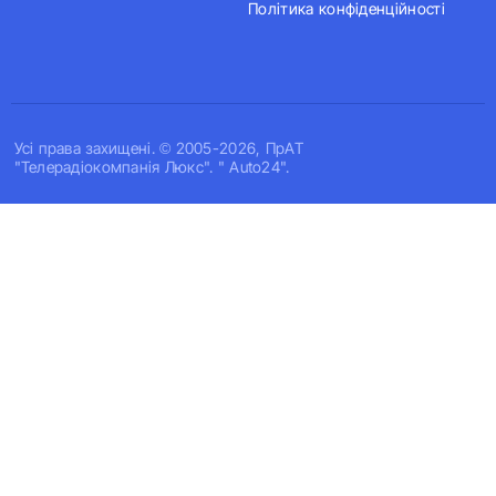
Політика конфіденційності
Усi права захищенi. © 2005-2026, ПрАТ
"Телерадіокомпанія Люкс". " Auto24".