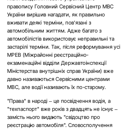
правопису Головний Сервісний Центр МВС
України вирішив нагадати, як правильно
вживати деякі терміни, пов'язані з
автомобільним життям. Адже багато з
автомобілістів використовує неправильні та
застарілі терміни. Так, після реформування усі
МРЕВ (Міжрайонні реєстраційно-
екзаменаційні відділи Державтоінспекції
Міністерства внутрішніх справ України) вже
давно називаються Сервісними центрами
МВС, але водії називають їх по-старому.
"Права" в народі – це посвідчення водія, а
"техпаспорт" вже років з двадцять не існує –
замість нього видають "свідоцтво про
реєстрацію автомобіля". Словосполучення