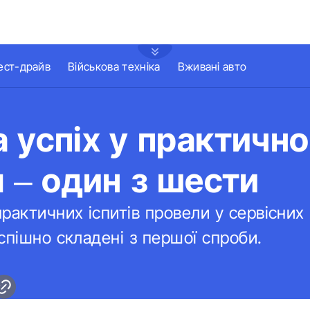
ест-драйв
Військова техніка
Вживані авто
 успіх у практично
я – один з шести
рактичних іспитів провели у сервісних
спішно складені з першої спроби.