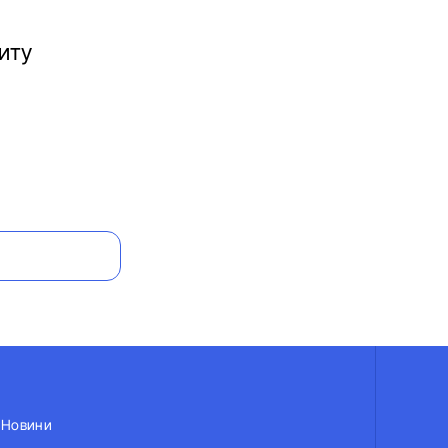
иту
Новини