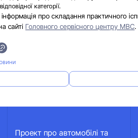
ідповідної категорії.
 інформація про складання практичного ісп
на сайті
Головного сервісного центру МВС
.
ОВИНИ
Проект про автомобілі та