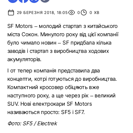
29 БЕРЕЗНЯ 2018, 18:05
0
0 ХВ
SF Motors – молодий стартап з китайського
міста Сокон. Минулого року від цієї компанії
було чимало новин – SF придбала кілька
заводів і стартап з виробництва ходових
акумуляторів.
І от тепер компанія представила два
концепти, котрі готуються до виробництва.
Компактний кросовер обіцяють вже
наступного року, а ще через рік – великий
SUV. Нові електрокари SF Motors
називаються просто: SF5 і SF7.
Фото: SF5 / Electrek