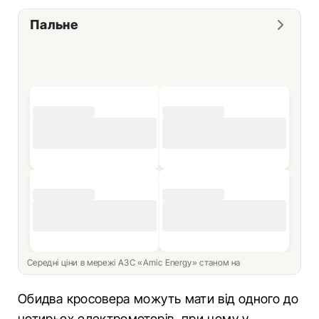
Пальне
Середні ціни в мережі АЗС «Amic Energy» станом на
Обидва кросовера можуть мати від одного до
чотирьох електромоторів, при чому у