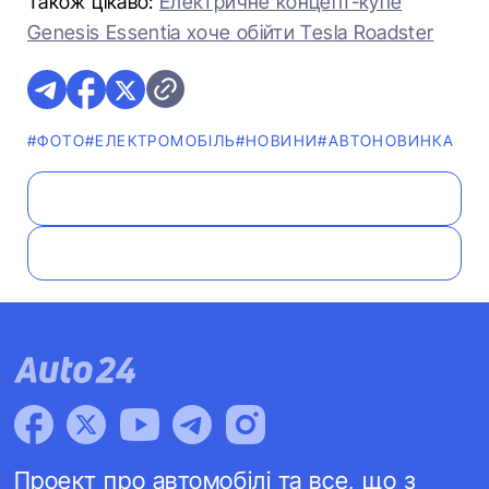
Також цікаво:
Електричне концепт-купе
Genesis Essentia хоче обійти Tesla Roadster
#ФОТО
#ЕЛЕКТРОМОБІЛЬ
#НОВИНИ
#АВТОНОВИНКА
Проект про автомобілі та все, що з