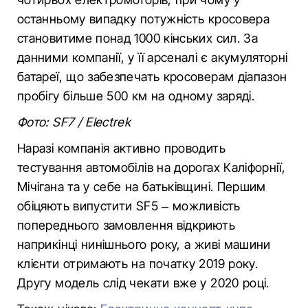
останньому випадку потужність кросовера
становитиме понад 1000 кінських сил. За
данними компанії, у її арсеналі є акумуляторні
батареї, що забезпечать кросоверам діапазон
пробігу більше 500 км на одному заряді.
Фото: SF7 / Electrek
Наразі компанія активно проводить
тестування автомобілів на дорогах Каліфорнії,
Мічігана та у себе на батьківщині. Першим
обіцяють випустити SF5 – можливість
попереднього замовлення відкриють
наприкінці нинішнього року, а живі машини
клієнти отримають на початку 2019 року.
Другу модель слід чекати вже у 2020 році.