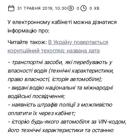
31 ТРАВНЯ 2019, 10:30
0
0 ХВ
У електронному кабінеті можна дізнатися
інформацію про:
Читайте також:
В Україну повертається
корупційний техогляд: названа дата
- транспортні засоби, які перебувають у
власності водія (технічні характеристики,
право власності, історія автомобіля);
- видані водію національні та міжнародні
водійські посвідчення;
- наявність штрафів поліції з можливістю
оплатити їх через кабінет;
- історію будь-якого автомобіля за VIN-кодом,
його технічні характеристики та останню