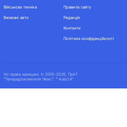
Військова техніка
Правила сайту
Вживані авто
Редакція
Контакти
Політика конфіденційності
Усi права захищенi. © 2005-2026, ПрАТ
"Телерадіокомпанія Люкс". " Auto24".