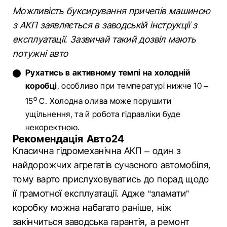
Можливість буксирування причепів машиною
з АКП заявляється в заводській інструкції з
експлуатації. Зазвичай такий дозвіл мають
потужні авто
Рухатись в активному темпі на холодній
коробці
, особливо при температурі нижче 10 –
о
15
С. Холодна олива може порушити
ущільнення, та й робота гідравліки буде
некоректною.
Рекомендація Авто24
Класична гідромеханічна АКП – один з
найдорожчих агрегатів сучасного автомобіля,
тому варто прислуховуватись до порад щодо
її грамотної експлуатації. Адже “зламати”
коробку можна набагато раніше, ніж
закінчиться заводська гарантія, а ремонт