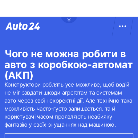
Чого не можна робити в
авто з коробкою-автомат
(АКП)
Конструктори роблять усе можливе, щоб водій
не міг завдати шкоди агрегатам та системам
авто через свої некоректні дії. Але технічно така
можливість часто-густо залишається, та й
користувачі часом проявляють неабияку
фантазію у своїх знущаннях над машиною.