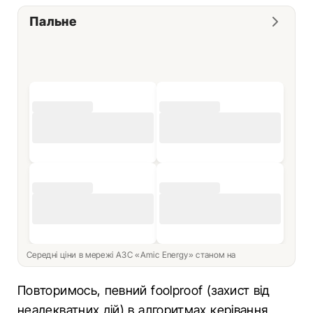
Пальне
Середні ціни в мережі АЗС «Amic Energy» станом на
Повторимось, певний foolproof (захист від
неадекватних дій) в алгоритмах керівання