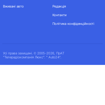
Вживані авто
Редакція
Контакти
Політика конфіденційності
Усi права захищенi. © 2005-2026, ПрАТ
"Телерадіокомпанія Люкс". " Auto24".