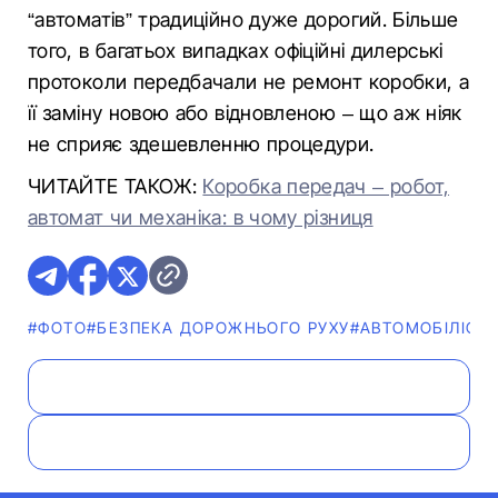
“автоматів” традиційно дуже дорогий. Більше
того, в багатьох випадках офіційні дилерські
протоколи передбачали не ремонт коробки, а
її заміну новою або відновленою – що аж ніяк
не сприяє здешевленню процедури.
ЧИТАЙТЕ ТАКОЖ:
Коробка передач – робот,
автомат чи механіка: в чому різниця
#ФОТО
#БЕЗПЕКА ДОРОЖНЬОГО РУХУ
#АВТОМОБІЛІСТ