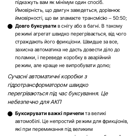
підкажуть вам як мінімум один спосіб.
Ймовірність, що двигун заведеться, дорівнює
ймовірності, що ви зламаєте трансмісію – 50:50;
Довго буксувати
в снігу або в багні. В такому
режимі агрегат швидко перегрівається, від чого
страждають його фрикціони. Швидше за все,
захисна автоматика не дасть довести діло до
поламки, і переведе коробку в аварійний
режим, але краще не випробувати долю;
Сучасні автоматичні коробки з
гідротрансформатором швидко
перегріваються під час буксування. Це
небезпечно для АКП
Буксирувати важкі причепи
та великі
автомобілі. Це непростий режим для фрикціонів,
які при перемикання під великим