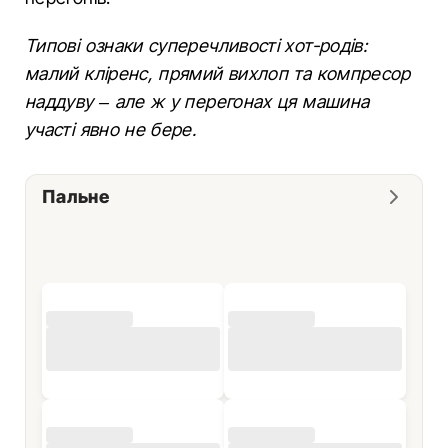
Типові ознаки суперечливості хот-родів:
малий кліренс, прямий вихлоп та компресор
наддуву – але ж у перегонах ця машина
участі явно не бере.
Пальне