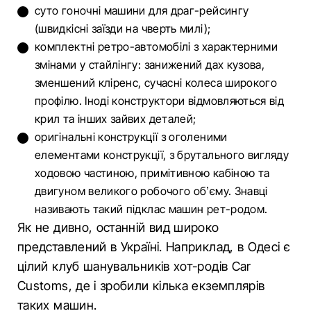
суто гоночні машини для драг-рейсингу
(швидкісні заїзди на чверть милі);
комплектні ретро-автомобілі з характерними
змінами у стайлінгу: занижений дах кузова,
зменшений кліренс, сучасні колеса широкого
профілю. Іноді конструктори відмовляються від
крил та інших зайвих деталей;
оригінальні конструкції з оголеними
елементами конструкції, з брутального вигляду
ходовою частиною, примітивною кабіною та
двигуном великого робочого об’єму. Знавці
називають такий підклас машин рет-родом.
Як не дивно, останній вид широко
представлений в Україні. Наприклад, в Одесі є
цілий клуб шанувальників хот-родів Car
Customs, де і зробили кілька екземплярів
таких машин.