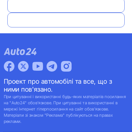
Проект про автомобілі та все, що з
ними пов'язано.
При цитуванні і використанні будь-яких матеріалів посилання
на "Auto24" обов'язкове. При цитуванні та використанні в
мережі Інтернет гіперпосилання на сайт обов'язкове.
Матеріали зі знаком "Реклама" публікуються на правах
реклами.