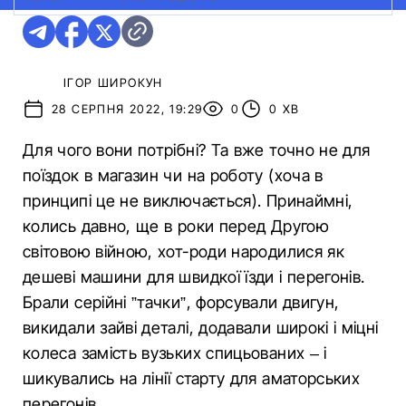
ІГОР ШИРОКУН
28 СЕРПНЯ 2022, 19:29
0
0 ХВ
Для чого вони потрібні? Та вже точно не для
поїздок в магазин чи на роботу (хоча в
принципі це не виключається). Принаймні,
колись давно, ще в роки перед Другою
світовою війною, хот-роди народилися як
дешеві машини для швидкої їзди і перегонів.
Брали серійні ”тачки”, форсували двигун,
викидали зайві деталі, додавали широкі і міцні
колеса замість вузьких спицьованих – і
шикувались на лінії старту для аматорських
перегонів.