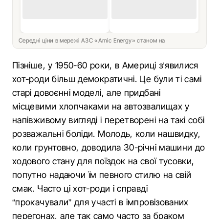
Середні ціни в мережі АЗС «Amic Energy» станом на
Пізніше, у 1950-60 роки, в Америці з’явилися
хот-роди більш демократичні. Це були ті самі
старі довоєнні моделі, але придбані
місцевими хлопчаками на автозвалищах у
напівживому вигляді і перетворені на такі собі
розважальні боліди. Молодь, коли нашвидку,
коли грунтовно, доводила 30-річні машини до
ходового стану для поїздок на свої тусовки,
попутно надаючи їм певного стилю на свій
смак. Часто ці хот-роди і справді
“прокачували” для участі в імпровізованих
перегонах, але так само часто за браком