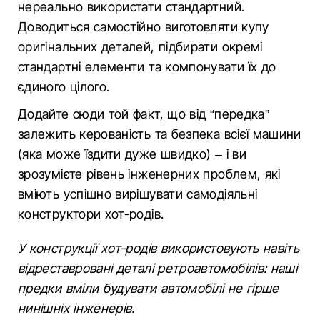
нереально використати стандартний.
Доводиться самостійно виготовляти купу
оригінальних деталей, підбирати окремі
стандартні елементи та компонувати їх до
єдиного цілого.
Додайте сюди той факт, що від “передка”
залежить керованість та безпека всієї машини
(яка може їздити дуже швидко) – і ви
зрозумієте рівень інженерних проблем, які
вміють успішно вирішувати самодіяльні
конструктори хот-родів.
У конструкції хот-родів використовують навіть
відреставровані деталі ретроавтомобілів: наші
предки вміли будувати автомобілі не гірше
нинішніх інженерів.