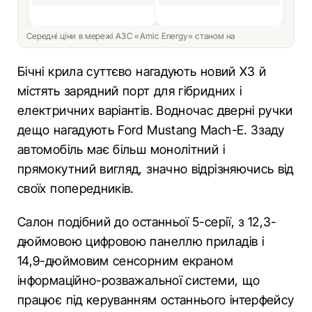
Середні ціни в мережі АЗС «Amic Energy» станом на
Бічні крила суттєво нагадують новий X3 й
містять зарядний порт для гібридних і
електричних варіантів. Водночас дверні ручки
дещо нагадують Ford Mustang Mach-E. Ззаду
автомобіль має більш монолітний і
прямокутний вигляд, значно відрізняючись від
своїх попередників.
Салон подібний до останньої 5-серії, з 12,3-
дюймовою цифровою панеллю приладів і
14,9-дюймовим сенсорним екраном
інформаційно-розважальної системи, що
працює під керуванням останнього інтерфейсу