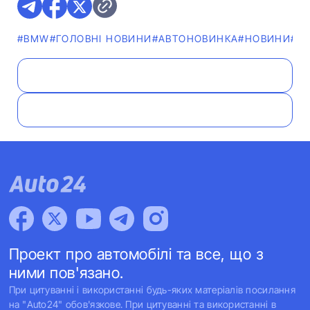
#BMW
#ГОЛОВНІ НОВИНИ
#АВТОНОВИНКА
#НОВИНИ
#Ф
Проект про автомобілі та все, що з
ними пов'язано.
При цитуванні і використанні будь-яких матеріалів посилання
на "Auto24" обов'язкове. При цитуванні та використанні в