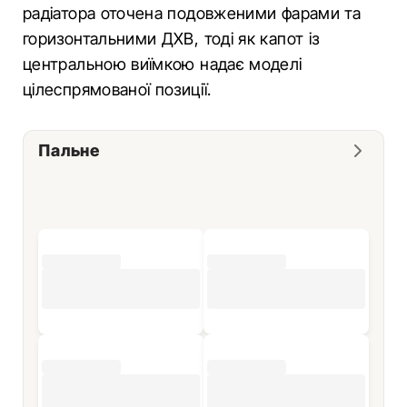
радіатора оточена подовженими фарами та
горизонтальними ДХВ, тоді як капот із
центральною виїмкою надає моделі
цілеспрямованої позиції.
Пальне