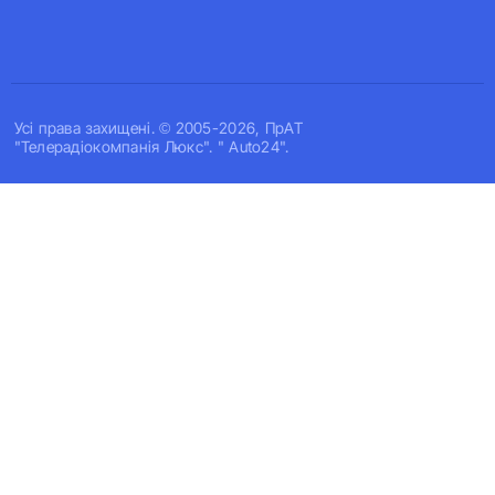
Усi права захищенi. © 2005-2026, ПрАТ
"Телерадіокомпанія Люкс". " Auto24".