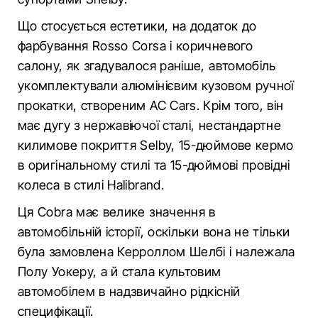
Що стосується естетики, на додаток до
фарбування Rosso Corsa і коричневого
салону, як згадувалося раніше, автомобіль
укомплектували алюмінієвим кузовом ручної
прокатки, створеним AC Cars. Крім того, він
має дугу з нержавіючої сталі, нестандартне
килимове покриття Selby, 15-дюймове кермо
в оригінальному стилі та 15-дюймові провідні
колеса в стилі Halibrand.
Ця Cobra має велике значення в
автомобільній історії, оскільки вона не тільки
була замовлена Керроллом Шелбі і належала
Полу Уокеру, а й стала культовим
автомобілем в надзвичайно рідкісній
специфікації.