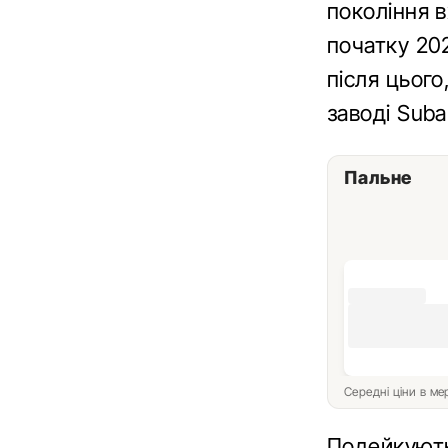
покоління в
початку 202
після цього
заводі Suba
Пальне
Середні ціни в м
Подейкують,