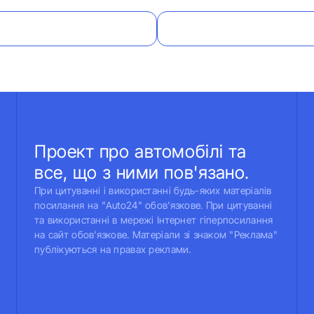
Проект про автомобілі та
все, що з ними пов'язано.
При цитуванні і використанні будь-яких матеріалів
посилання на "Auto24" обов'язкове. При цитуванні
та використанні в мережі Інтернет гіперпосилання
на сайт обов'язкове. Матеріали зі знаком "Реклама"
публікуються на правах реклами.