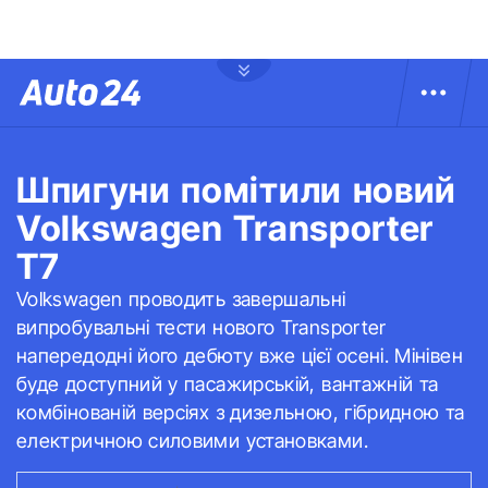
Шпигуни помітили новий
Volkswagen Transporter
T7
Volkswagen проводить завершальні
випробувальні тести нового Transporter
напередодні його дебюту вже цієї осені. Мінівен
буде доступний у пасажирській, вантажній та
комбінованій версіях з дизельною, гібридною та
електричною силовими установками.