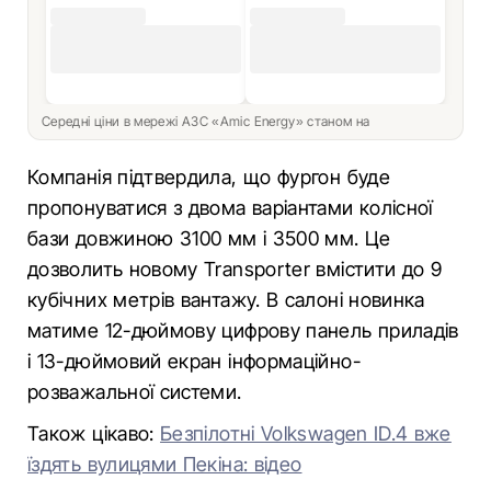
Середні ціни в мережі АЗС «Amic Energy» станом на
Компанія підтвердила, що фургон буде
пропонуватися з двома варіантами колісної
бази довжиною 3100 мм і 3500 мм. Це
дозволить новому Transporter вмістити до 9
кубічних метрів вантажу. В салоні новинка
матиме 12-дюймову цифрову панель приладів
і 13-дюймовий екран інформаційно-
розважальної системи.
Також цікаво:
Безпілотні Volkswagen ID.4 вже
їздять вулицями Пекіна: відео