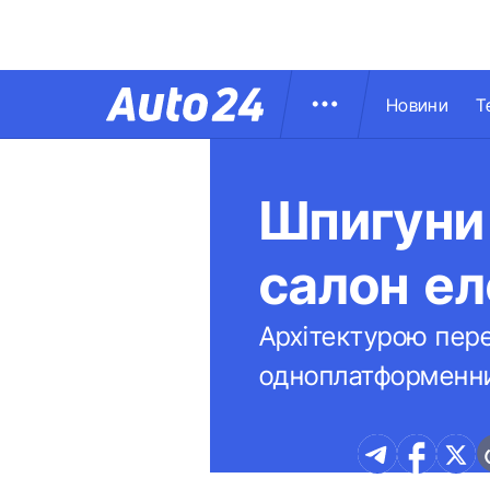
Новини
Т
Шпигуни
салон ел
Архітектурою пере
одноплатформенний