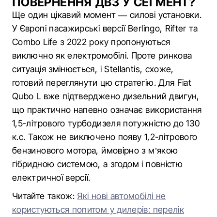
ПОВЕРНЕННЯ ДВЗ У СЕГМЕНТ?
Ще один цікавий момент — силові установки.
У Європі пасажирські версії Berlingo, Rifter та
Combo Life з 2022 року пропонуються
виключно як електромобілі. Проте ринкова
ситуація змінюється, і Stellantis, схоже,
готовий переглянути цю стратегію. Для Fiat
Qubo L вже підтверджено дизельний двигун,
що практично напевно означає використання
1,5-літрового турбодизеля потужністю до 130
к.с. Також не виключено появу 1,2-літрового
бензинового мотора, ймовірно з м’якою
гібридною системою, а згодом і повністю
електричної версії.
Читайте також:
Які нові автомобілі не
користуються попитом у дилерів: перелік