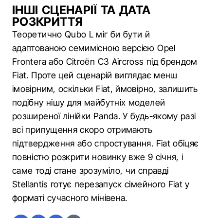
ІНШІ СЦЕНАРІЇ ТА ДАТА
РОЗКРИТТЯ
Теоретично Qubo L міг би бути й
адаптованою семимісною версією Opel
Frontera або Citroën C3 Aircross під брендом
Fiat. Проте цей сценарій виглядає менш
імовірним, оскільки Fiat, ймовірно, залишить
подібну нішу для майбутніх моделей
розширеної лінійки Panda. У будь-якому разі
всі припущення скоро отримають
підтвердження або спростування. Fiat обіцяє
повністю розкрити новинку вже 9 січня, і
саме тоді стане зрозуміло, чи справді
Stellantis готує перезапуск сімейного Fiat у
форматі сучасного мінівена.