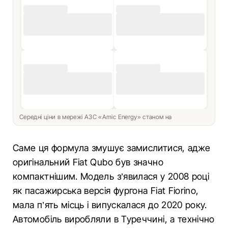
Середні ціни в мережі АЗС «Amic Energy» станом на
Саме ця формула змушує замислитися, адже
оригінальний Fiat Qubo був значно
компактнішим. Модель з’явилася у 2008 році
як пасажирська версія фургона Fiat Fiorino,
мала п’ять місць і випускалася до 2020 року.
Автомобіль виробляли в Туреччині, а технічно