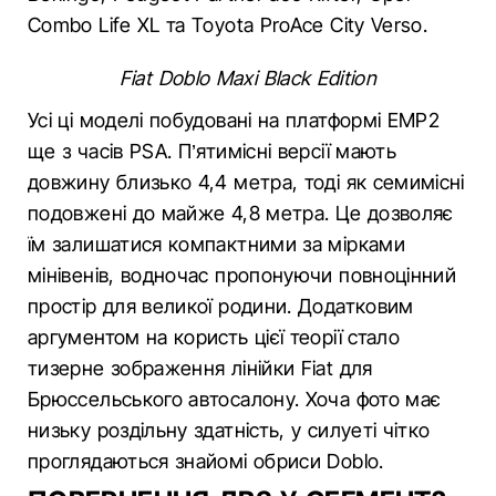
Combo Life XL та Toyota ProAce City Verso.
Fiat Doblo Maxi Black Edition
Усі ці моделі побудовані на платформі EMP2
ще з часів PSA. П’ятимісні версії мають
довжину близько 4,4 метра, тоді як семимісні
подовжені до майже 4,8 метра. Це дозволяє
їм залишатися компактними за мірками
мінівенів, водночас пропонуючи повноцінний
простір для великої родини. Додатковим
аргументом на користь цієї теорії стало
тизерне зображення лінійки Fiat для
Брюссельського автосалону. Хоча фото має
низьку роздільну здатність, у силуеті чітко
проглядаються знайомі обриси Doblo.