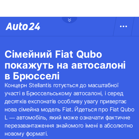
Сімейний Fiat Qubo
покажуть на автосалоні
в Брюсселі
Концерн Stellantis готується до масштабної
участі в Брюссельському автосалоні, і серед
десятків експонатів особливу увагу привертає
нова сімейна модель Fiat. Йдеться про Fiat Qubo
L — автомобіль, який може означати фактичне
перезавантаження знайомого імені в абсолютно
новому форматі.