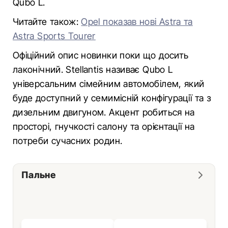
Qubo L.
Читайте також:
Opel показав нові Astra та
Astra Sports Tourer
Офіційний опис новинки поки що досить
лаконічний. Stellantis називає Qubo L
універсальним сімейним автомобілем, який
буде доступний у семимісній конфігурації та з
дизельним двигуном. Акцент робиться на
просторі, гнучкості салону та орієнтації на
потреби сучасних родин.
Пальне