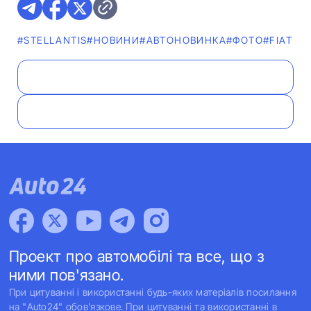
#STELLANTIS
#НОВИНИ
#АВТОНОВИНКА
#ФОТО
#FIAT
Проект про автомобілі та все, що з
ними пов'язано.
При цитуванні і використанні будь-яких матеріалів посилання
на "Auto24" обов'язкове. При цитуванні та використанні в