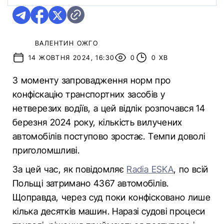
ВАЛЕНТИН ОЖГО
14 ЖОВТНЯ 2024, 16:30
0
0 ХВ
З моменту запровадження норм про
конфіскацію транспортних засобів у
нетверезих водіїв, а цей відлік розпочався 14
березня 2024 року, кількість вилучених
автомобілів поступово зростає. Темпи доволі
приголомшливі.
За цей час, як повідомляє
Radia ESKA
, по всій
Польщі затримано 4367 автомобілів.
Щоправда, через суд поки конфісковано лише
кілька десятків машин. Наразі судові процеси