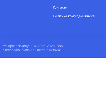
Контакти
Політика конфіденційності
Усi права захищенi. © 2005-2026, ПрАТ
"Телерадіокомпанія Люкс". " Auto24".