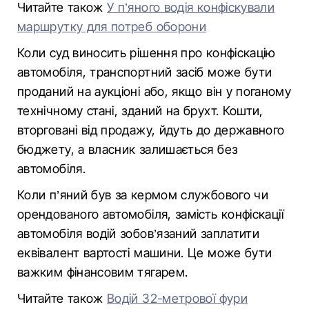
Читайте також
У п’яного водія конфіскували
маршрутку для потреб оборони
Коли суд виносить рішення про конфіскацію
автомобіля, транспортний засіб може бути
проданий на аукціоні або, якщо він у поганому
технічному стані, зданий на брухт. Кошти,
вторговані від продажу, йдуть до державного
бюджету, а власник залишається без
автомобіля.
Коли п’яний був за кермом службового чи
орендованого автомобіля, замість конфіскації
автомобіля водій зобов’язаний заплатити
еквівалент вартості машини. Це може бути
важким фінансовим тягарем.
Читайте також
Водій 32-метрової фури