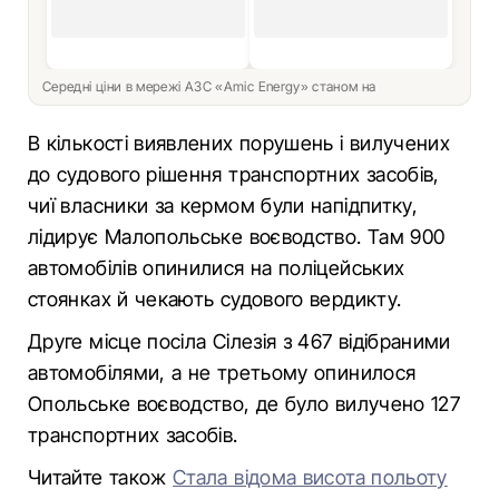
Середні ціни в мережі АЗС «Amic Energy» станом на
В кількості виявлених порушень і вилучених
до судового рішення транспортних засобів,
чиї власники за кермом були напідпитку,
лідирує Малопольське воєводство. Там 900
автомобілів опинилися на поліцейських
стоянках й чекають судового вердикту.
Друге місце посіла Сілезія з 467 відібраними
автомобілями, а не третьому опинилося
Опольське воєводство, де було вилучено 127
транспортних засобів.
Читайте також
Стала відома висота польоту