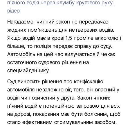
п’яного водія через клумбу кругового руху:
відео
Нагадаємо, чинний закон не передбачає
жодних пом'якшень для нетверезих водіїв.
Якщо водій має в крові 1,5 проміле алкоголю і
більше, то поліція передає справу до суду.
Автомобіль на цей час вилучається й чекає
остаточного судового рішення на
спецмайданчику.
Суд виносить рішення про конфіскацію
автомобіля незалежно від того, він власний у
водія чи позичений у друга. Закон чіткий:
п’яний водій є потенційною загрозою для всіх
на дорозі, покарання має бути болісним, щоб
стало ефективним стримувальним засобом.