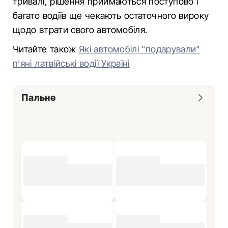
тривалі, рішення приймаються поступово і
багато водіїв ще чекають остаточного вироку
щодо втрати свого автомобіля.
Читайте також
Які автомобілі "подарували"
п’яні латвійські водії Україні
Пальне