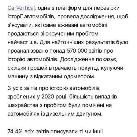
СarVertical
, одна з платформ для перевірки
історії автомобілів, провела дослідження, щоб
з’ясувати, які саме вживані автомобілі
продаються зі скрученим пробігом
найчастіше. Для найточніших результатів було
проаналізовано понад 570 000 звітів про
історію автомобілів. Дослідження показує,
скільки грошей втрачають покупці, купуючи
машину з відкатаним одометром.
З усіх звітів про історію автомобілів,
зроблених у 2020 році, більшість випадків
шахрайства з пробігом були помічені на
автомобілях із дизельним двигуном.
74,4% всіх звітів описували ті чи інші