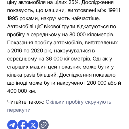
ціну автомобіля на цілих 25%. Дослідження
показують, що машини, виготовлені між 1991 і
1995 роками, накручують найчастіше.
Автомобілі цієї вікової групи вiдкатуються по
пробігу в середньому на 80 000 кілометрів.
Показання пробігу автомобілів, виготовлених
з 2016 по 2020 рік, накручувалися в
середньому на 36 000 кілометрів. Однак у
старіших машин цей показник може бути у
кілька разів більший. Дослідження показало,
що іноді може бути накручено і 200 000 або й
400 000 км.
Читайте також:
Скільки пробігу скручують
перекупи