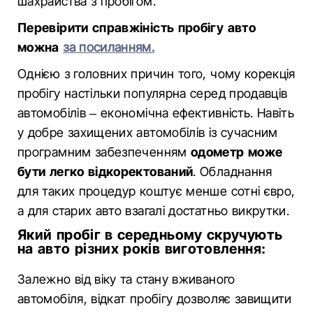
шахрайства з пробігом.
Перевірити справжіність пробігу авто
можна
за посиланням.
Однією з головних причин того, чому корекція
пробігу настільки популярна серед продавців
автомобілів – економічна ефективність. Навіть
у добре захищених автомобілів із сучасним
програмним забезпеченням
одометр може
бути легко відкоректований
. Обладнання
для таких процедур коштує менше сотні євро,
а для старих авто взагалі достатньо викрутки.
Який пробіг в середньому скручують
на авто різних років виготовлення:
Залежно від віку та стану вживаного
автомобіля, відкат пробігу дозволяє завищити