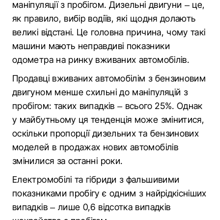
маніпуляції з пробігом. Дизельні двигуни – це,
як правило, вибір водіїв, які щодня долають
великі відстані. Це головна причина, чому такі
машини мають неправдиві показники
одометра на ринку вживаних автомобілів.
Продавці вживаних автомобілім з бензиновим
двигуном менше схильні до маніпуляцій з
пробігом: таких випадків – всього 25%. Однак
у майбутньому ця тенденція може змінитися,
оскільки пропорції дизельних та бензинових
моделей в продажах нових автомобілів
змінилися за останні роки.
Електромобілі та гібриди з фальшивими
показниками пробігу є одним з найрідкісніших
випадкiв – лише 0,6 відсотка випадків