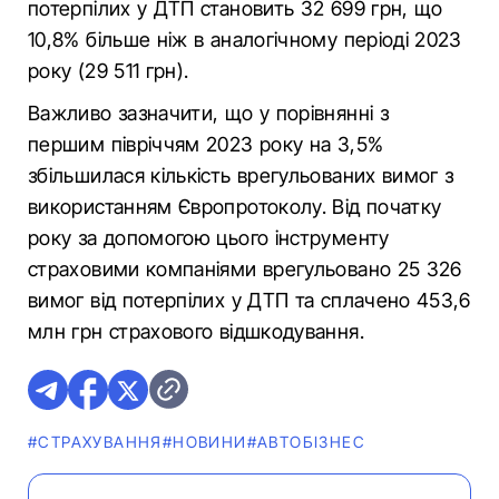
потерпілих у ДТП становить 32 699 грн, що
10,8% більше ніж в аналогічному періоді 2023
року (29 511 грн).
Важливо зазначити, що у порівнянні з
першим півріччям 2023 року на 3,5%
збільшилася кількість врегульованих вимог з
використанням Європротоколу. Від початку
року за допомогою цього інструменту
страховими компаніями врегульовано 25 326
вимог від потерпілих у ДТП та сплачено 453,6
млн грн страхового відшкодування.
#СТРАХУВАННЯ
#НОВИНИ
#АВТОБІЗНЕС