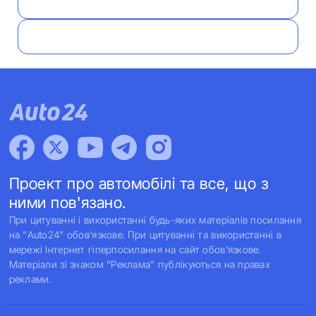
Проект про автомобілі та все, що з
ними пов'язано.
При цитуванні і використанні будь-яких матеріалів посилання
на "Auto24" обов'язкове. При цитуванні та використанні в
мережі Інтернет гіперпосилання на сайт обов'язкове.
Матеріали зі знаком "Реклама" публікуються на правах
реклами.