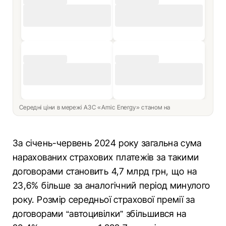
Середні ціни в мережі АЗС «Amic Energy» станом на
За січень-червень 2024 року загальна сума
нарахованих страхових платежів за такими
договорами становить 4,7 млрд грн, що на
23,6% більше за аналогічний період минулого
року. Розмір середньої страхової премії за
договорами “автоцивілки” збільшився на