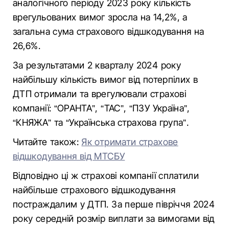
аналогічного періоду 2023 року кількість
врегульованих вимог зросла на 14,2%, а
загальна сума страхового відшкодування на
26,6%.
За результатами 2 кварталу 2024 року
найбільшу кількість вимог від потерпілих в
ДТП отримали та врегулювали страхові
компанії: “ОРАНТА”, “ТАС”, “ПЗУ Україна”,
“КНЯЖА” та “Українська страхова група”.
Читайте також:
Як отримати страхове
відшкодування від МТСБУ
Відповідно ці ж страхові компанії сплатили
найбільше страхового відшкодування
постраждалим у ДТП. За перше півріччя 2024
року середній розмір виплати за вимогами від