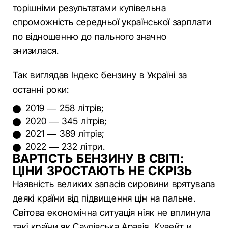
торішніми результатами купівельна
спроможність середньої української зарплати
по відношенню до пального значно
знизилася.
Так виглядав Індекс бензину в Україні за
останні роки:
2019 — 258 літрів;
2020 — 345 літрів;
2021 — 389 літрів;
2022 — 232 літри.
ВАРТІСТЬ БЕНЗИНУ В СВІТІ:
ЦІНИ ЗРОСТАЮТЬ НЕ СКРІЗЬ
Наявність великих запасів сировини врятувала
деякі країни від підвищення цін на пальне.
Світова економічна ситуація ніяк не вплинула
такі країни як Саудівська Аравія, Кувейт и