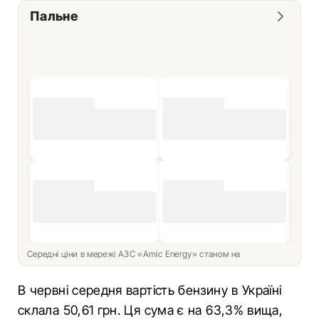
Пальне
Середні ціни в мережі АЗС «Amic Energy» станом на
В червні середня вартість бензину в Україні
склала 50,61 грн. Ця сума є на 63,3% вища,