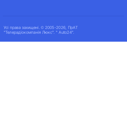
Усi права захищенi. © 2005-2026, ПрАТ
"Телерадіокомпанія Люкс". " Auto24".