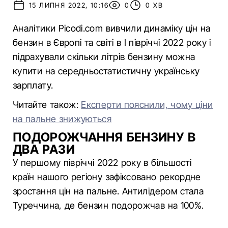
15 ЛИПНЯ 2022, 10:16
0
0 ХВ
Аналітики Picodi.com вивчили динаміку цін на
бензин в Європі та світі в I півріччі 2022 року і
підрахували скільки літрів бензину можна
купити на середньостатистичну українську
зарплату.
Читайте також:
Експерти пояснили, чому ціни
на пальне знижуються
ПОДОРОЖЧАННЯ БЕНЗИНУ В
ДВА РАЗИ
У першому півріччі 2022 року в більшості
країн нашого регіону зафіксовано рекордне
зростання цін на пальне. Антилідером стала
Туреччина, де бензин подорожчав на 100%.