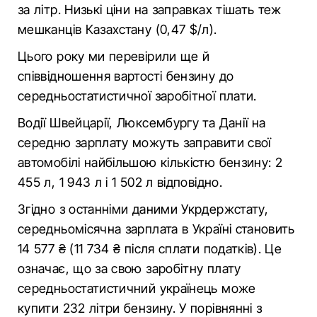
за літр. Низькі ціни на заправках тішать теж
мешканців Казахстану (0,47 $/л).
Цього року ми перевірили ще й
співвідношення вартості бензину до
середньостатистичної заробітної плати.
Водії Швейцарії, Люксембургу та Данії на
середню зарплату можуть заправити свої
автомобілі найбільшою кількістю бензину: 2
455 л, 1 943 л і 1 502 л відповідно.
Згідно з останніми даними Укрдержстату,
середньомісячна зарплата в Україні становить
14 577 ₴ (11 734 ₴ після сплати податків). Це
означає, що за свою заробітну плату
середньостатистичний українець може
купити 232 літри бензину. У порівнянні з