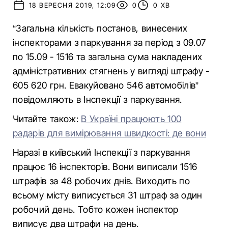
18 ВЕРЕСНЯ 2019, 12:09
0
0 ХВ
“Загальна кількість постанов, винесених
інспекторами з паркування за період з 09.07
по 15.09 - 1516 та загальна сума накладених
адміністративних стягнень у вигляді штрафу -
605 620 грн. Евакуйовано 546 автомобілів”
повідомляють в Інспекції з паркування.
Читайте також:
В Україні працюють 100
радарів для вимірювання швидкості: де вони
Наразі в київський Інспекції з паркування
працює 16 інспекторів. Вони виписали 1516
штрафів за 48 робочих днів. Виходить по
всьому місту виписується 31 штраф за один
робочий день. Тобто кожен інспектор
виписує два штрафи на день.