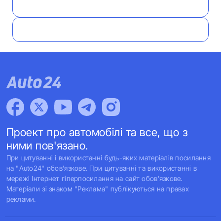
Проект про автомобілі та все, що з
ними пов'язано.
При цитуванні і використанні будь-яких матеріалів посилання
на "Auto24" обов'язкове. При цитуванні та використанні в
мережі Інтернет гіперпосилання на сайт обов'язкове.
Матеріали зі знаком "Реклама" публікуються на правах
реклами.