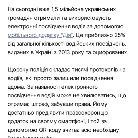
На сьогодні вже 1,5 мільйона українських
громадян отримали та використовують
електронні посвідчення водія за допомогою
мобільного додатку “Дія”
. Це приблизно 25%
від загальної кількості водійських посвідчень,
виданих в Україні з 2013 року та оцифрованих.
Щороку поліція складає тисячі протоколів на
водіїв, які просто залишили посвідчення
вдома. За наявності електронного
посвідчення водій може не хвилюватись, що
отримає штраф, забувши права. Йому
достатньо пред’явити правоохоронцю
додаток на своєму смартфоні, і той за
допомогою QR-коду зчитає всю необхідну