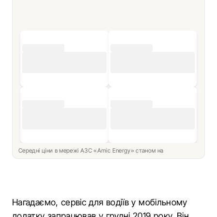
Середні ціни в мережі АЗС «Amic Energy» станом на
Нагадаємо, сервіс для водіїв у мобільному
додатку запрацював у грудні 2019 року. Він