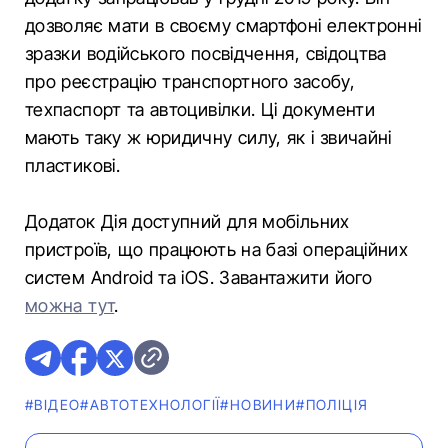
дозволяє мати в своєму смартфоні електронні
зразки водійського посвідчення, свідоцтва
про реєстрацію транспортного засобу,
техпаспорт та автоцивілки. Ці документи
мають таку ж юридичну силу, як і звичайні
пластикові.
Додаток Дія доступний для мобільних
пристроїв, що працюють на базі операційних
систем Android та iOS. Завантажити його
можна тут
.
#ВІДЕО
#АВТОТЕХНОЛОГІЇ
#НОВИНИ
#ПОЛІЦІЯ