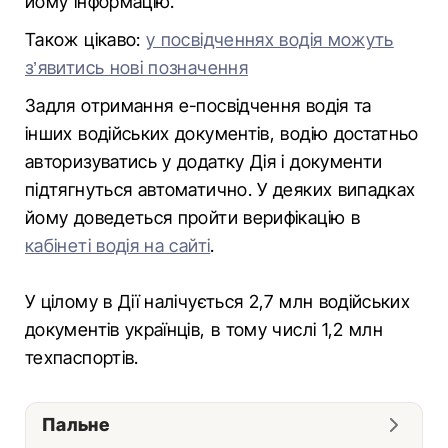
йому інформацію.
Також цікаво:
у посвідченнях водія можуть
з’явитись нові позначення
Задля отримання е-посвідчення водія та
інших водійських документів, водію достатньо
авторизуватись у додатку Дія і документи
підтягнуться автоматично. У деяких випадках
йому доведеться пройти верифікацію в
кабінеті водія на сайті
.
У цілому в Дії налічується 2,7 млн водійських
документів українців, в тому числі 1,2 млн
техпаспортів.
Пальне