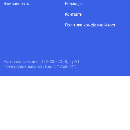
Вживані авто
Редакція
Контакти
Політика конфіденційності
Усi права захищенi. © 2005-2026, ПрАТ
"Телерадіокомпанія Люкс". " Auto24".