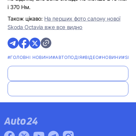
і 370 Нм.
Також цікаво:
На перших фото салону нової
Skoda Octavia вже все видно
#ГОЛОВНІ НОВИНИ
#АВТОПОДІЯ
#ВІДЕО
#НОВИНИ
#SKO