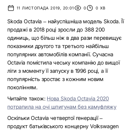
11 ЛИСТОПАДА 2019, 20:01
0
0 ХВ
Skoda Octavia – найуспішніша модель Skoda. Її
продажі в 2018 році зросли до 388 200
одиниць, що більш ніж в два рази перевищує
показники другого та третього найбільш
популярних автомобілів компанії. Сучасна
Octavia помістила чеську компанію до вищої
ліги з моменту її запуску в 1996 році, а її
популярність зростає з кожним новим
поколінням.
Читайте також:
Нова Skoda Octavia 2020
потрапила на очі шпигунам без камуфляжу
Оскільки Octavia четвертої генерації –
продукт батьківського концерну Volkswagen