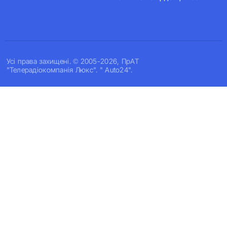
Усi права захищенi. © 2005-2026, ПрАТ
"Телерадіокомпанія Люкс". " Auto24".