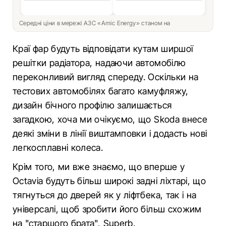
Середні ціни в мережі АЗС «Amic Energy» станом на
Краї фар будуть відповідати кутам ширшої
решітки радіатора, надаючи автомобілю
переконливий вигляд спереду. Оскільки на
тестових автомобілях багато камуфляжу,
дизайн бічного профілю залишається
загадкою, хоча ми очікуємо, що Skoda внесе
деякі зміни в лінії виштамповки і додасть нові
легкосплавні колеса.
Крім того, ми вже знаємо, що вперше у
Octavia будуть більш широкі задні ліхтарі, що
тягнуться до дверей як у ліфтбека, так і на
універсалі, щоб зробити його більш схожим
на "старшого брата", Superb.