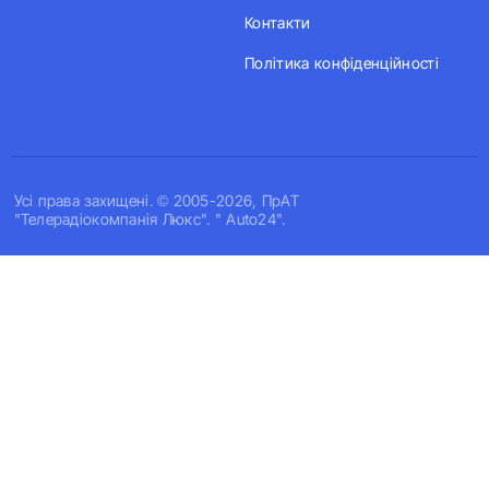
Контакти
Політика конфіденційності
Усi права захищенi. © 2005-2026, ПрАТ
"Телерадіокомпанія Люкс". " Auto24".