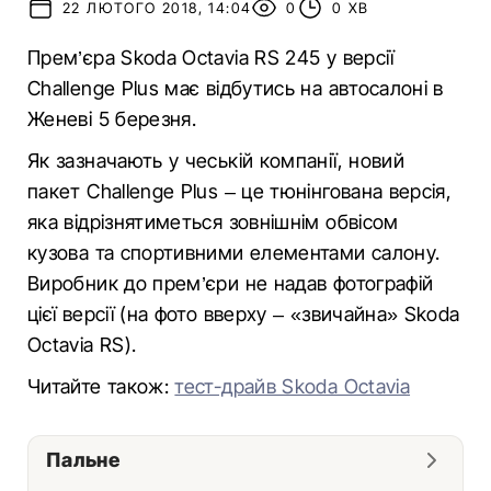
22 ЛЮТОГО 2018, 14:04
0
0 ХВ
Прем’єра Skoda Octavia RS 245 у версії
Challenge Plus має відбутись на автосалоні в
Женеві 5 березня.
Як зазначають у чеській компанії, новий
пакет Challenge Plus – це тюнінгована версія,
яка відрізнятиметься зовнішнім обвісом
кузова та спортивними елементами салону.
Виробник до прем’єри не надав фотографій
цієї версії (на фото вверху – «звичайна» Skoda
Octavia RS).
Читайте також:
тест-драйв Skoda Octavia
Пальне