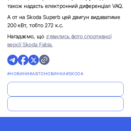
також надасть електронний диференціал VAQ.
А от на Skoda Superb цей двигун видаватиме
200 кВт, тобто 272 к.с.
Нагадаємо, що
з’явились фото спортивної
версії Skoda Fabia.
#НОВИНИ
#АВТОНОВИНКА
#SKODA