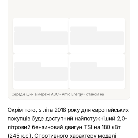
Середні ціни в мережі АЗС «Amic Energy» станом на
Окрім того, з літа 2018 року для європейських
покупців буде доступний найпотужніший 2,0-
літровий бензиновий двигун TSI на 180 кВт
(245 к.с.). Спортивного характеру моделі