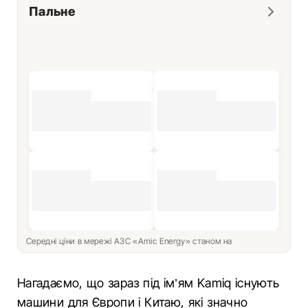
Пальне
Середні ціни в мережі АЗС «Amic Energy» станом на
Нагадаємо, що зараз під ім’ям Kamiq існують
машини для Європи і Китаю, які значно