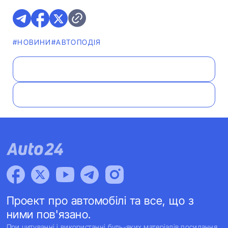
#НОВИНИ
#АВТОПОДІЯ
Проект про автомобілі та все, що з
ними пов'язано.
При цитуванні і використанні будь-яких матеріалів посилання