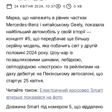
24 КВІТНЯ 2024, 10:37
0
0 ХВ
Марка, що належить в рівних частках
Mercedes-Benz і китайському Geely, показала
найбільший автомобіль у своїй історії —
концепт #5, що передбачає ще більшу
серійну модель, яка побачить світ у другій
половині 2024 року. Шоу-кар із
позашляховими шинами, лебідкою,
світлодіодною «люстрою» та рейлінгами на
даху дебютує на Пекінському автосалоні, що
стартує 25 квітня.
Читайте також:
Електричний кросовер Smart
вперше показався на фото
Довжина Smart під номером 5, що віддалено