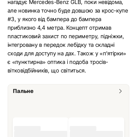
нагадує Mercedes-Benz GLB, поки невідома,
але новинка точно буде довшою за крос-купе
#3, у якого від бампера до бампера
приблизно 4,4 метра. Концепт отримав
пластиковий захист по периметру, підніжки,
інтегровану в передок лебідку та складні
сходи для доступу на дах. Також у «п'ятірки»
є «пунктирна» оптика і подоба тросів-
вітковідбійників, що світиться.
Пальне