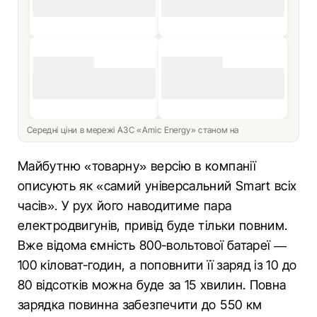
Середні ціни в мережі АЗС «Amic Energy» станом на
Майбутню «товарну» версію в компанії
описують як «самий універсальний Smart всіх
часів». У рух його наводитиме пара
електродвигунів, привід буде тільки повним.
Вже відома ємність 800-вольтової батареї —
100 кіловат-годин, а поповнити її заряд із 10 до
80 відсотків можна буде за 15 хвилин. Повна
зарядка повинна забезпечити до 550 км