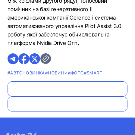
між кріслами другого ряду), голосовий
помічник на базі генеративного ІІ
американської компанії Cerence і система
автоматизованого управління Pilot Assist 3.0,
роботу якої забезпечує обчислювальна
платформа Nvidia Drive Orin.
#АВТОНОВИНКА
#НОВИНИ
#ФОТО
#SMART