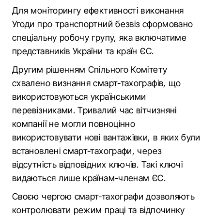
Для моніторингу ефективності виконання
Угоди про транспортний безвіз сформовано
спеціальну робочу групу, яка включатиме
представників України та країн ЄС.
Другим рішенням Спільного Комітету
схвалено визнання смарт-тахографів, що
використовуються українськими
перевізниками. Тривалий час вітчизняні
компанії не могли повноцінно
використовувати нові вантажівки, в яких були
встановлені смарт-тахографи, через
відсутність відповідних ключів. Такі ключі
видаються лише країнам-членам ЄС.
Своєю чергою смарт-тахографи дозволяють
контролювати режим праці та відпочинку