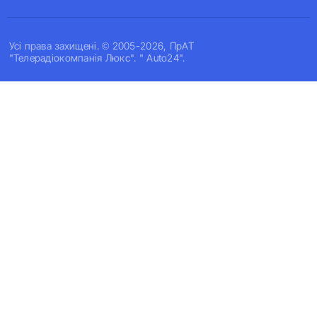
Усi права захищенi. © 2005-2026, ПрАТ
"Телерадіокомпанія Люкс". " Auto24".