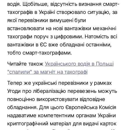
водія. Щобільше, відсутність визнання смарт-
тахографів в Україні створювало ситуацію, за
якої перевізники вимушені були
встановлювати на нові вантажівки механічні
тахографи поруч з цифровими. Натомість всі
вантажівки в ЄС вже обладнані останніми,
тобто смарт-тахографами.
Читайте також
Українського водія в Польщі
"спалили" за магніт на тахографі
Тепер же українські перевізники у рамках
Угоди про лібералізацію перевезень можуть
повноцінно використовувати відповідне
обладнання. Для цього Європейська Комісія
надаватиме компетентним органам України
криптографічний матеріал для видачі карток