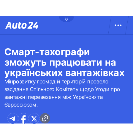
Смарт-тахографи
зможуть працювати на
українських вантажівках
Мінрозвитку громад й територій провело
засідання Спільного Комітету щодо Угоди про
вантажні перевезення між Україною та
Євросоюзом.