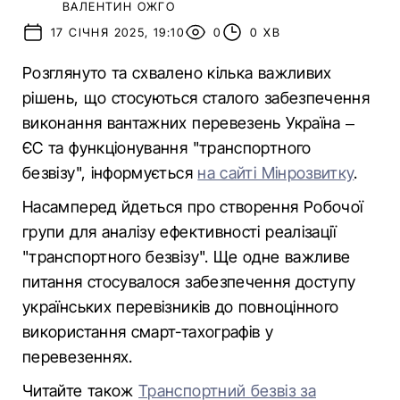
ВАЛЕНТИН ОЖГО
17 СІЧНЯ 2025, 19:10
0
0 ХВ
Розглянуто та схвалено кілька важливих
рішень, що стосуються сталого забезпечення
виконання вантажних перевезень Україна –
ЄС та функціонування "транспортного
безвізу", інформується
на сайті Мінрозвитку
.
Насамперед йдеться про створення Робочої
групи для аналізу ефективності реалізації
"транспортного безвізу". Ще одне важливе
питання стосувалося забезпечення доступу
українських перевізників до повноцінного
використання смарт-тахографів у
перевезеннях.
Читайте також
Транспортний безвіз за