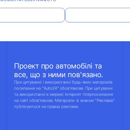
Проект про автомобілі та
все, що з ними пов'язано.
При цитуванні і використанні будь-яких матеріалів
посилання на "Auto24" обов'язкове. При цитуванні
та використанні в мережі Інтернет гіперпосилання
на сайт обов'язкове. Матеріали зі знаком "Реклама"
публікуються на правах реклами.