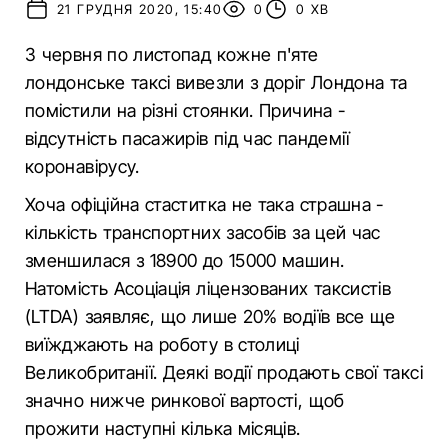
21 ГРУДНЯ 2020, 15:40
0
0 ХВ
З червня по листопад кожне п'яте
лондонське таксі вивезли з доріг Лондона та
помістили на різні стоянки. Причина -
відсутність пасажирів під час пандемії
коронавірусу.
Хоча офіційна стаститка не така страшна -
кількість транспортних засобів за цей час
зменшилася з 18900 до 15000 машин.
Натомість Асоціація ліцензованих таксистів
(LTDA) заявляє, що лише 20% водіїв все ще
виїжджають на роботу в столиці
Великобританії. Деякі водії продають свої таксі
значно нижче ринкової вартості, щоб
прожити наступні кілька місяців.