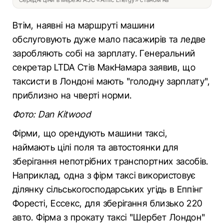
Втім, наявні на маршруті машини
обслуговують дуже мало пасажирів та ледве
заробляють собі на зарплату. Генеральний
секретар LTDA Стів МакНамара заявив, що
таксисти в Лондоні мають "голодну зарплату",
приблизно на чверті норми.
Фото: Dan Kitwood
Фірми, що орендують машини таксі,
наймають цілі поля та автостоянки для
зберігання непотрібних транспортних засобів.
Наприклад, одна з фірм таксі використовує
ділянку сільськогосподарських угідь в Еппінг
Форесті, Ессекс, для зберігання близько 220
авто. Фірма з прокату таксі "Шербет Лондон"