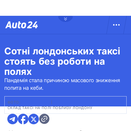
Сотні лондонських таксі
стоять без роботи на
полях
Пандемія стала причиною масового зниження
попита на кеби.
ФОТО:
DAN KITWOOD
|
СКЛАД ТАКСІ НА ПОЛІ ПОБЛИЗУ ЛОНДОНУ