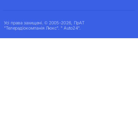
Усi права захищенi. © 2005-2026, ПрАТ
"Телерадіокомпанія Люкс". " Auto24".