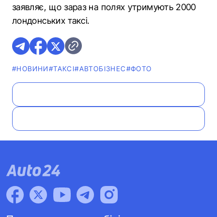
заявляє, що зараз на полях утримують 2000
лондонських таксі.
#НОВИНИ
#ТАКСІ
#АВТОБІЗНЕС
#ФОТО