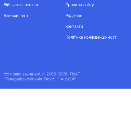
Військова техніка
Правила сайту
Вживані авто
Редакція
Контакти
Політика конфіденційності
Усi права захищенi. © 2005-2026, ПрАТ
"Телерадіокомпанія Люкс". " Auto24".