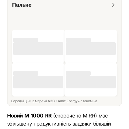
Пальне
Середні ціни в мережі АЗС «Amic Energy» станом на
Новий M 1000 RR
(скорочено M RR) має
збільшену продуктивність завдяки більшій