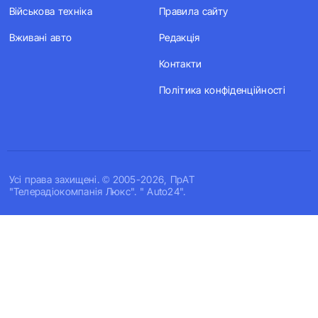
Військова техніка
Правила сайту
Вживані авто
Редакція
Контакти
Політика конфіденційності
Усi права захищенi. © 2005-2026, ПрАТ
"Телерадіокомпанія Люкс". " Auto24".