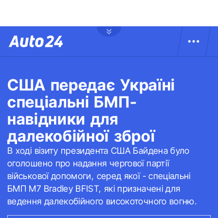
США передає Україні
спеціальні БМП-
навідники для
далекобійної зброї
В ході візиту президента США Байдена було
оголошено про надання чергової партії
військової допомоги, серед якої - спеціальні
БМП М7 ​Bradley ​BFIST, які призначені для
ведення далекобійного високоточного вогню.