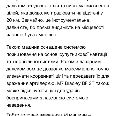
дальномір-підсвітлювач та система виявлення
цілей, яка дозволяє працювати на відстані у
20 км. Звичайно, це інструментальна
дальність, бо пряма видимість на місцевості
частіше буває меншою.
Також машина оснащена системою
позиціювання на основі супутникової навігації
та інерціальної системи. Разом з лазерним
далекоміром це дозволяє максимально точно
визначати координаті цілі та передавати їх для
враження артилерією. М7 Bradley BFIST також
може підсвічувати цілі для ударів
боєприпасами з лазерною системою
наведення.
Тобто головне завдання цієї машини –