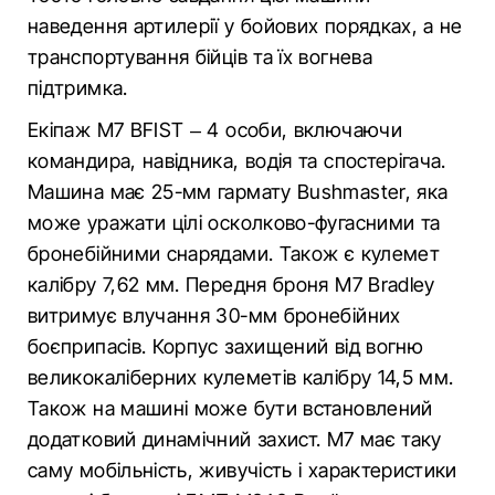
наведення артилерії у бойових порядках, а не
транспортування бійців та їх вогнева
підтримка.
Екіпаж M7 BFIST – 4 особи, включаючи
командира, навідника, водія та спостерігача.
Машина має 25-мм гармату Bushmaster, яка
може уражати цілі осколково-фугасними та
бронебійними снарядами. Також є кулемет
калібру 7,62 мм. Передня броня M7 Bradley
витримує влучання 30-мм бронебійних
боєприпасів. Корпус захищений від вогню
великокаліберних кулеметів калібру 14,5 мм.
Також на машині може бути встановлений
додатковий динамічний захист. M7 має таку
саму мобільність, живучість і характеристики