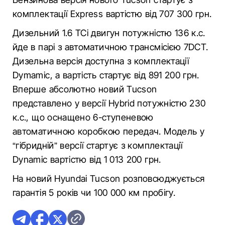
комплектації Express вартістю від 707 300 грн.
Дизельний 1.6 TCi двигун потужністю 136 к.с.
йде в парі з автоматичною трансмісією 7DCT.
Дизельна версія доступна з комплектації
Dymamic, а вартість стартує від 891 200 грн.
Вперше абсолютно новий Tucson
представлено у версії Hybrid потужністю 230
к.с., що оснащено 6-ступеневою
автоматичною коробкою передач. Модель у
“гібридній” версії стартує з комплектації
Dynamic вартістю від 1 013 200 грн.
На новий Hyundai Tucson розповсюджується
гарантія 5 років чи 100 000 км пробігу.