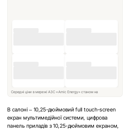
Середні ціни в мережі АЗС «Amic Energy» станом на
В салоні – 10,25-дюймовий full touch-screen
екран мультимедійної системи, цифрова
панель приладів з 10,25-дюймовим екраном,