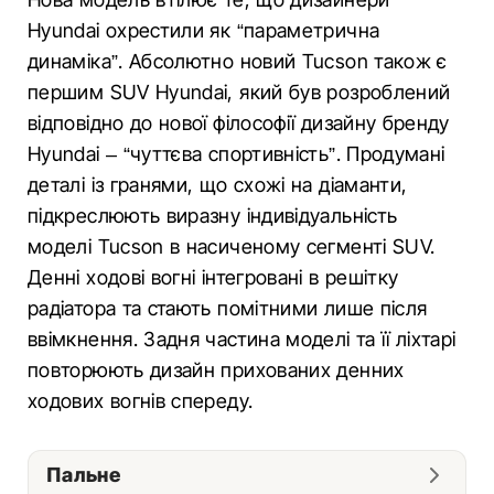
Hyundai охрестили як “параметрична
динаміка”. Абсолютно новий Tucson також є
першим SUV Hyundai, який був розроблений
відповідно до нової філософії дизайну бренду
Hyundai – “чуттєва спортивність”. Продумані
деталі із гранями, що схожі на діаманти,
підкреслюють виразну індивідуальність
моделі Tucson в насиченому сегменті SUV.
Денні ходові вогні інтегровані в решітку
радіатора та стають помітними лише після
ввімкнення. Задня частина моделі та її ліхтарі
повторюють дизайн прихованих денних
ходових вогнів спереду.
Пальне