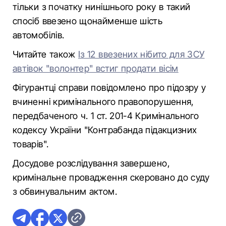
тільки з початку нинішнього року в такий
спосіб ввезено щонайменше шість
автомобілів.
Читайте також
Із 12 ввезених нібито для ЗСУ
автівок "волонтер" встиг продати вісім
Фігурантці справи повідомлено про підозру у
вчиненні кримінального правопорушення,
передбаченого ч. 1 ст. 201-4 Кримінального
кодексу України "Контрабанда підакцизних
товарів".
Досудове розслідування завершено,
кримінальне провадження скеровано до суду
з обвинувальним актом.