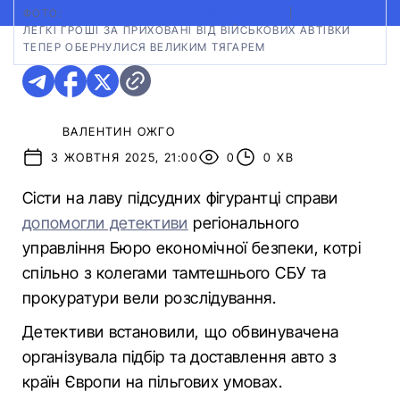
ФОТО:
ВІННИЦЬКА ОБЛАСНА ПРОКУРАТУРА
|
ЛЕГКІ ГРОШІ ЗА ПРИХОВАНІ ВІД ВІЙСЬКОВИХ АВТІВКИ
ТЕПЕР ОБЕРНУЛИСЯ ВЕЛИКИМ ТЯГАРЕМ
ВАЛЕНТИН ОЖГО
3 ЖОВТНЯ 2025, 21:00
0
0 ХВ
Сісти на лаву підсудних фігурантці справи
допомогли детективи
регіонального
управління Бюро економічної безпеки, котрі
спільно з колегами тамтешнього СБУ та
прокуратури вели розслідування.
Детективи встановили, що обвинувачена
організувала підбір та доставлення авто з
країн Європи на пільгових умовах.