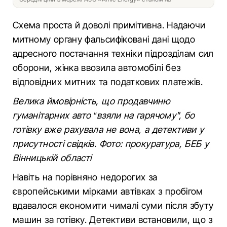
Схема проста й доволі примітивна. Надаючи
митному органу фальсифіковані дані щодо
адресного постачання техніки підрозділам сил
оборони, жінка ввозила автомобілі без
відповідних митних та податкових платежів.
Велика ймовірність, що продавчиню
гуманітарних авто “взяли на гарячому", бо
готівку вже рахувала не вона, а детективи у
присутності свідків. Фото: прокуратура, БЕБ у
Вінницькій області
Навіть на порівняно недорогих за
європейськими мірками автівках з пробігом
вдавалося економити чималі суми після збуту
машин за готівку. Детективи встановили, що з