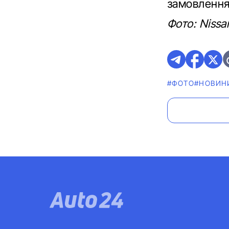
замовлення
Фото: Nissan
#ФОТО
#НОВИН