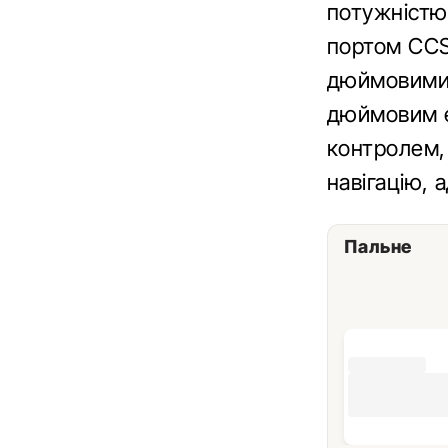
потужністю 
портом CCS
дюймовими 
дюймовим е
контролем, 
навігацію, 
Пальне