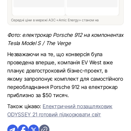
Середні ціни в мережі АЗС «Amic Energy» станом на
Фото: електрокар Porsche 912 на компонентах
Tesla Model S / The Verge
Незважаючи на те, що конверсія була
проведена вперше, компанія EV West вже
планує довгостроковий бізнес-проект, в
якому запропонує комплект для самостійного
переобладнання Porsche 912 на електрокар
приблизно за $50 тисяч.
Також цікаво:
Електричний позашляховик
ODYSSEY 21 готовий підкорювати світ