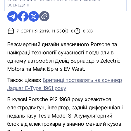
ВСЕРЕДИНІ
7 СЕРПНЯ 2019, 11:55
0
0 ХВ
Безсмертний дизайн класичного Porsche та
найкращі технології сучасності поєднали в
одному автомобілі Девід Бернардо з Zelectric
Motors та Майк Брім з EV West.
Також цікаво:
Британці поставлять на конвеєр
Jaguar E-Type 1961 року
В кузові Porsche 912 1968 року ховаються
електродвигун, інвертор, задній диференціал і
педаль газу Tesla Model S. Акумуляторний
блок від електрокара у значно менший кузов