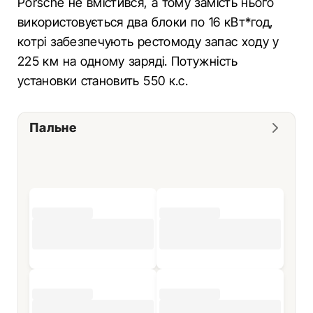
Porsche не вмістився, а тому замість нього
використовується два блоки по 16 кВт*год,
котрі забезпечують рестомоду запас ходу у
225 км на одному заряді. Потужність
установки становить 550 к.с.
Пальне