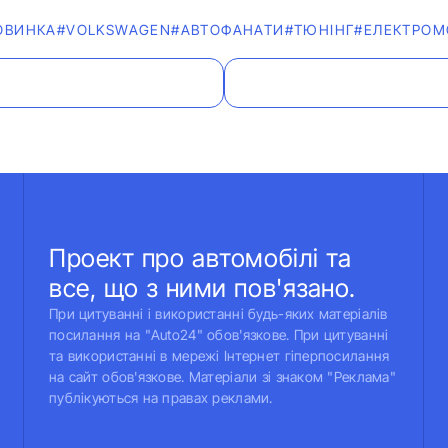
ОВИНКА
#VOLKSWAGEN
#АВТОФАНАТИ
#ТЮНІНГ
#ЕЛЕКТРОМ
Проект про автомобілі та
все, що з ними пов'язано.
При цитуванні і використанні будь-яких матеріалів
посилання на "Auto24" обов'язкове. При цитуванні
та використанні в мережі Інтернет гіперпосилання
на сайт обов'язкове. Матеріали зі знаком "Реклама"
публікуються на правах реклами.