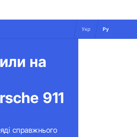
Укр
Ру
или на
rsche 911
ляді справжнього