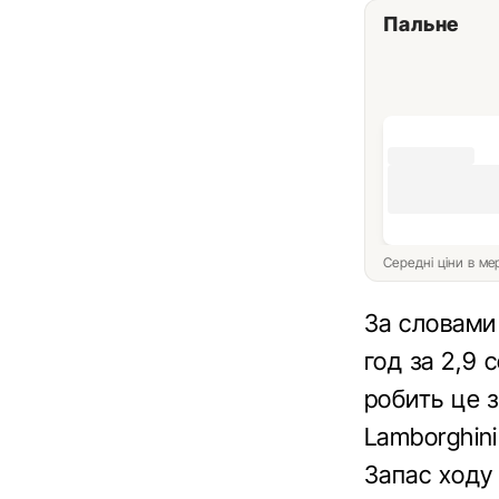
Пальне
Середні ціни в м
За словами 
год за 2,9
робить це з
Lamborghini
Запас ходу