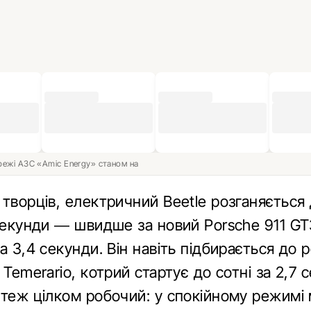
ережі АЗС «Amic Energy» станом на
творців, електричний Beetle розганяється 
 секунди — швидше за новий Porsche 911 GT
а 3,4 секунди. Він навіть підбирається до р
 Temerario, котрий стартує до сотні за 2,7 
 теж цілком робочий: у спокійному режимі