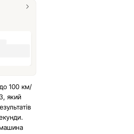
до 100 км/
3, який
езультатів
секунди.
 машина