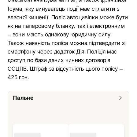
максимальна сума виплат, а також франшиза
(сума, яку винуватець події має сплатити з
власної кишені). Поліс автоцивілки може бути
як на паперовому бланку, так і електронним
– вони мають однакову юридичну силу.
Також наявність поліса можна підтвердити зі
смартфону через додаток Дія. Поліція має
доступ по бази даних чинних договорів
ОСЦПВ. Штраф за відсутність цього полісу –
425 грн.
Пальне