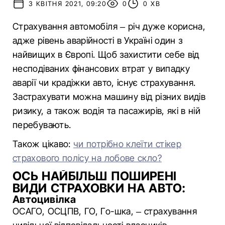
3 КВІТНЯ 2021, 09:20
0
0 ХВ
Страхування автомобіля – річ дуже корисна,
адже рівень аварійності в Україні один з
найвищих в Європі. Щоб захистити себе від
несподіваних фінансових втрат у випадку
аварії чи крадіжки авто, існує страхування.
Застрахувати можна машину від різних видів
ризику, а також водія та пасажирів, які в ній
перебувають.
Також цікаво:
чи потрібно клеїти стікер
страхового полісу на лобове скло?
ОСЬ НАЙБІЛЬШ ПОШИРЕНІ
ВИДИ СТРАХОВКИ НА АВТО:
Автоцивілка
ОСАГО, ОСЦПВ, ГО, Го-шка, – страхування