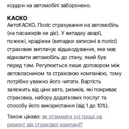
кордон на автомобілі заборонено.
КАСКО
АвтоКАСКО. Поліс страхування на автомобіль
(на пасажирів не діє). У випадку аварії,
пожежі, крадіжки (випадки записані в полісі)
страховик виплачує відшкодування, яке має
відновити автомобіль до стану, який був
перед тим. Регулюється лише договором між
автовласником та страховою компанією, тому
потрібно уважно його читати. Вартість
залежить від ціни авто, ризиків, які покриває
страховка, набору додаткових послуг та
способу його використання (від 1 до 10%).
Також цікаво:
як отримати усі гроші на
ремонт від страхової компанії?