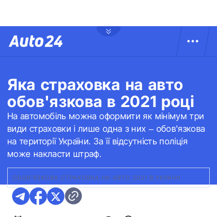
Яка страховка на авто
обов'язкова в 2021 році
На автомобіль можна оформити як мінімум три
види страховки і лише одна з них – обов'язкова
на території України. За її відсутність поліція
може накласти штраф.
ОБОВ'ЯЗКОВА СТРАХОВКА НА АВТО 2021 В УКРАЇНІ