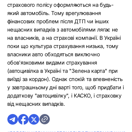
страхового полісу оформляються на будь-
який автомобіль. Тому врегулювання
фінансових проблем після ДТП чи інших
нещасних випадків з автомобілями лягає не
на власників, а на страхові компанії. В Україні
поки що культура страхування низька, тому
власники авто обходяться виключно
обов'язковими видами страхування
(автоцивілка в Україні та "Зелена карта" при
виїзді за кордон). Однак спокій та впевненість
у завтрашньому дні варті того, щоб придбати і
додаткову "автоцивілку", і КАСКО, і страховку
від нещасних випадків.