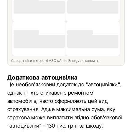
Середні ціни в мережі АЗС «Amic Energy» станом на
Додаткова автоцивілка
Це необов'язковий додаток до "автоцивілки",
однак ті, хто стикався з ремонтом
автомобілів, часто оформляють цей вид
страхування. Адже максимальна сума, яку
страхова може виплатити згідно обов'язкової
"автоцивілки" - 130 тис. грн. за шкоду,