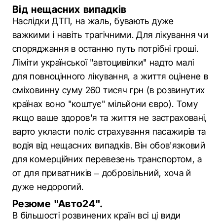
Від нещасних випадків
Наслідки ДТП, на жаль, бувають дуже
важкими і навіть трагічними. Для лікування чи
споряджання в останню путь потрібні гроші.
Ліміти української "автоцивілки" надто малі
для повноцінного лікування, а життя оцінене в
сміховинну суму 260 тисяч грн (в розвинутих
країнах воно "коштує" мільйони євро). Тому
якщо ваше здоров'я та життя не застраховані,
варто укласти поліс страхування пасажирів та
водія від нещасних випадків. Він обов'язковий
для комерційних перевезень транспортом, а
от для приватників – добровільний, хоча й
дуже недорогий.
Резюме "Авто24".
В більшості розвинених країн всі ці види