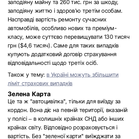
заподіяну майну та 260 тис. грн за шкоду,
заподіяну життю і здоров'ю третім особам.
Насправді вартість ремонту сучасних
автомобілів, особливо нових та преміум-
класу, може суттєво перевищувати 130 тисяч
грн ($4,6 тисяч). Саме для таких випадків
купують додатковий договір страхування
відповідальності щодо третіх осіб.
Також у тему:
в Україні можуть збільшити
ліміт страхових випадків
Зелена Карта
Це та ж "автоцивілка", тільки для виїзду за
кордон. Вона діє на певній території, вказаній
у полісі – в колишніх країнах СНД або інших
країнах світу. Відповідно розраховується і
вартість. Без "зеленої карти" виїжджати за