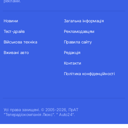
реклами.
Новини
Загальна інформація
Тест-драйв
Рекламодавцям
Військова техніка
Правила сайту
Вживані авто
Редакція
Контакти
Політика конфіденційності
Усi права захищенi. © 2005-2026, ПрАТ
"Телерадіокомпанія Люкс". " Auto24".