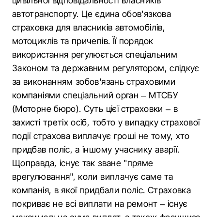
цивільної відповідальності власників
автотранспорту. Це єдина обов'язкова
страховка для власників автомобілів,
мотоциклів та причепів. Її порядок
використання регулюється спеціальним
Законом та державним регулятором, слідкує
за виконанням зобов'язань страховими
компаніями спеціальний орган – МТСБУ
(Моторне бюро). Суть цієї страховки – в
захисті третіх осіб, тобто у випадку страхової
події страхова виплачує гроші не тому, хто
придбав поліс, а іншому учаснику аварії.
Щоправда, існує так зване "пряме
врегулювання", коли виплачує саме та
компанія, в якої придбали поліс. Страховка
покриває не всі виплати на ремонт – існує