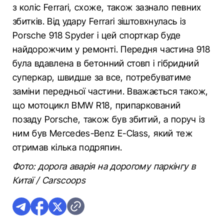
з коліс Ferrari, схоже, також зазнало певних
збитків. Від удару Ferrari зіштовхнулась із
Porsche 918 Spyder і цей спорткар буде
найдорожчим у ремонті. Передня частина 918
була вдавлена ​​в бетонний стовп і гібридний
суперкар, швидше за все, потребуватиме
заміни передньої частини. Вважається також,
що мотоцикл BMW R18, припаркований
позаду Porsche, також був збитий, а поруч із
ним був Mercedes-Benz E-Class, який теж
отримав кілька подряпин.
Фото: дорога аварія на дорогому паркінгу в
Китаї / Carscoops