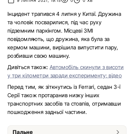
9 ЛИПНЯ 2021, 19:15
0
0 ХВ
Інцидент трапився 4 липня у Китаї. Дружина
та чоловік посварилися, під час руху
підземним паркінгом. Місцеві ЗМІ
повідомляють, що дружина, яка була за
кермом машини, вирішила випустити пару,
розбивши свою машину.
Дивіться також:
Автомобіль скинули з висоти
у три кілометри заради експерименту: відео
Перед тим, як зіткнутись із Ferrari, седан 3-ї
Серії також протаранив низку інших
транспортних засобів та стовпів, отримавши
пошкодження задньої частини.
Пальне