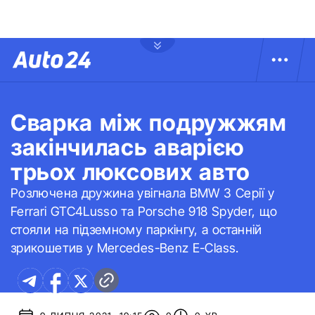
Сварка між подружжям
закінчилась аварією
трьох люксових авто
Розлючена дружина увігнала BMW 3 Серії у
Ferrari GTC4Lusso та Porsche 918 Spyder, що
стояли на підземному паркінгу, а останній
зрикошетив у Mercedes-Benz E-Class.