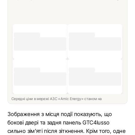
Середні ціни в мережі АЗС «Amic Energy» станом на
Зображення з місця події показують, що
бокові двері та задня панель GTC4lusso
сильно зім'яті після зіткнення. Крім того, одне