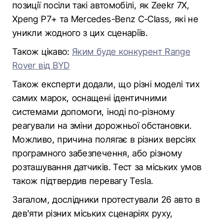
позиції посіли такі автомобілі, як Zeekr 7X,
Xpeng P7+ та Mercedes-Benz C-Class, які не
уникли жодного з цих сценаріїв.
Також цікаво:
Яким буде конкурент Range
Rover від BYD
Також експерти додали, що різні моделі тих
самих марок, оснащені ідентичними
системами допомоги, іноді по-різному
реагували на зміни дорожньої обстановки.
Можливо, причина полягає в різних версіях
програмного забезпечення, або різному
розташування датчиків. Тест за міських умов
також підтвердив перевагу Tesla.
Загалом, дослідники протестували 26 авто в
дев'яти різних міських сценаріях руху,