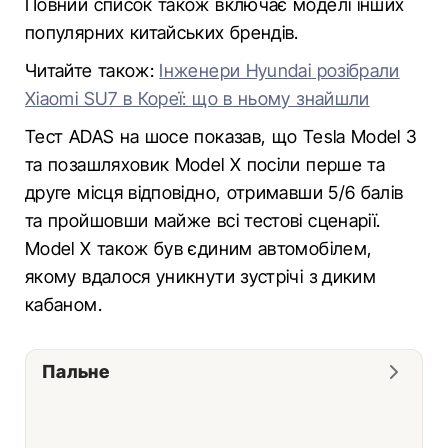
Повний список також включає моделі інших
популярних китайських брендів.
Читайте також:
Інженери Hyundai розібрали
Xiaomi SU7 в Кореї: що в ньому знайшли
Тест ADAS на шосе показав, що Tesla Model 3
та позашляховик Model X посіли перше та
друге місця відповідно, отримавши 5/6 балів
та пройшовши майже всі тестові сценарії.
Model X також був єдиним автомобілем,
якому вдалося уникнути зустрічі з диким
кабаном.
Пальне