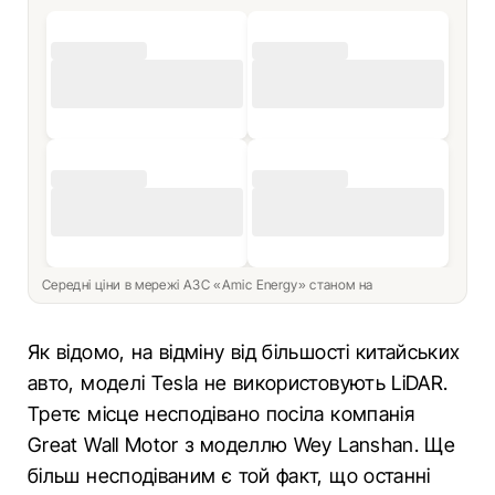
Середні ціни в мережі АЗС «Amic Energy» станом на
Як відомо, на відміну від більшості китайських
авто, моделі Tesla не використовують LiDAR.
Третє місце несподівано посіла компанія
Great Wall Motor з моделлю Wey Lanshan. Ще
більш несподіваним є той факт, що останні