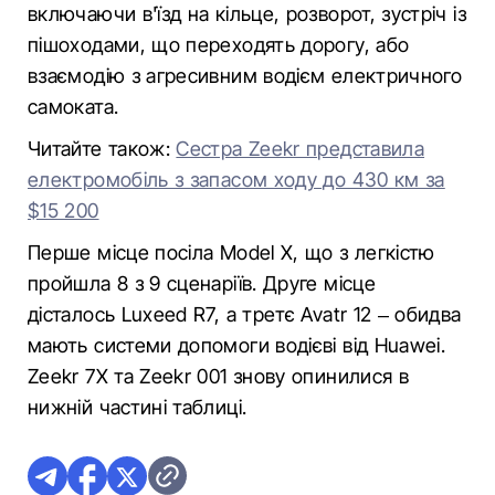
включаючи в'їзд на кільце, розворот, зустріч із
пішоходами, що переходять дорогу, або
взаємодію з агресивним водієм електричного
самоката.
Читайте також:
Сестра Zeekr представила
електромобіль з запасом ходу до 430 км за
$15 200
Перше місце посіла Model X, що з легкістю
пройшла 8 з 9 сценаріїв. Друге місце
дісталось Luxeed R7, а третє Avatr 12 – обидва
мають системи допомоги водієві від Huawei.
Zeekr 7X та Zeekr 001 знову опинилися в
нижній частині таблиці.