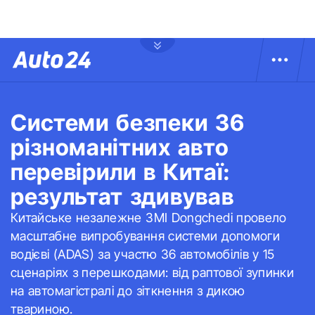
Системи безпеки 36
різноманітних авто
перевірили в Китаї:
результат здивував
Китайське незалежне ЗМІ Dongchedi провело
масштабне випробування системи допомоги
водієві (ADAS) за участю 36 автомобілів у 15
сценаріях з перешкодами: від раптової зупинки
на автомагістралі до зіткнення з дикою
твариною.